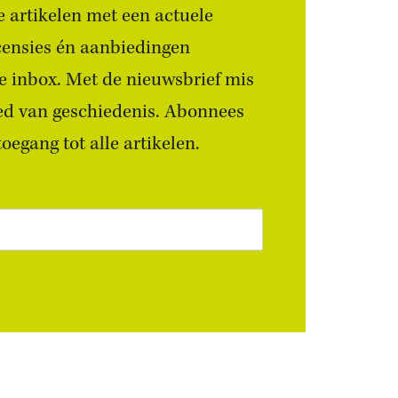
 artikelen met een actuele
censies én aanbiedingen
 je inbox. Met de nieuwsbrief mis
ied van geschiedenis. Abonnees
egang tot alle artikelen.