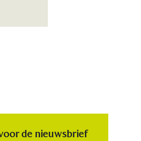
 voor de nieuwsbrief