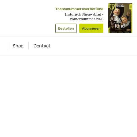
Themanummer over het kind
Historisch Nieuwsblad -
zomernummer 2026
Bestellen
Abonneren
Shop
Contact