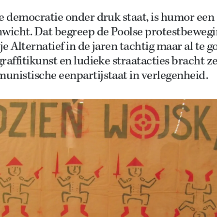
e democratie onder druk staat, is humor een
nwicht. Dat begreep de Poolse protestbeweg
e Alternatief in de jaren tachtig maar al te g
raffitikunst en ludieke straatacties bracht z
unistische eenpartijstaat in verlegenheid.