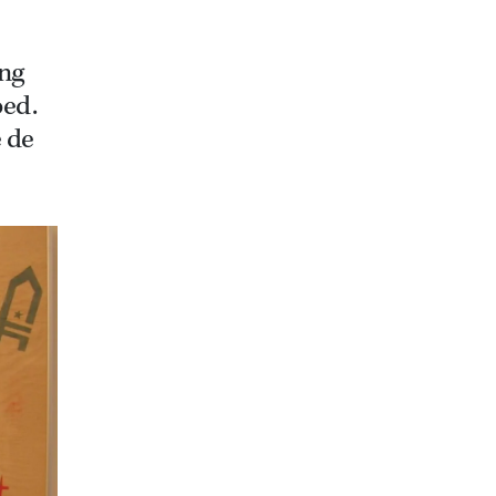
ing
oed.
e de