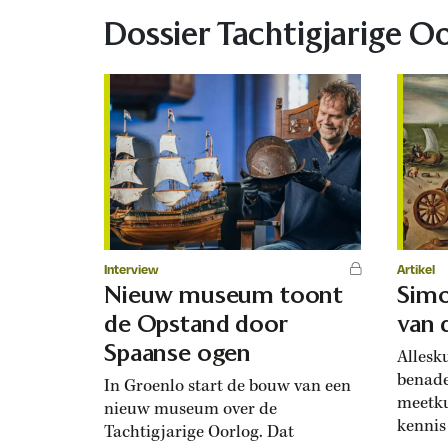
Dossier Tachtigjarige O
Interview
Artikel
Nieuw museum toont
Simo
de Opstand door
van 
Spaanse ogen
Allesk
benade
In Groenlo start de bouw van een
meetku
nieuw museum over de
kennis
Tachtigjarige Oorlog. Dat