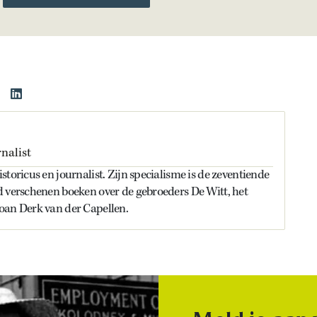
nalist
storicus en journalist. Zijn specialisme is de zeventiende
d verschenen boeken over de gebroeders De Witt, het
oan Derk van der Capellen.