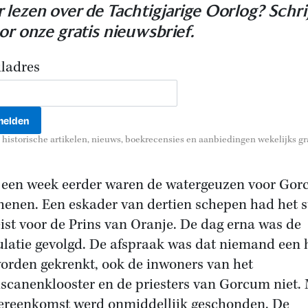
 lezen over de Tachtigjarige Oorlog? Schri
oor onze gratis nieuwsbrief.
ladres
historische artikelen, nieuws, boekrecensies en aanbiedingen wekelijks gra
een week eerder waren de watergeuzen voor Go
henen. Een eskader van dertien schepen had het s
ist voor de Prins van Oranje. De dag erna was de
ulatie gevolgd. De afspraak was dat niemand een 
orden gekrenkt, ook de inwoners van het
iscanenklooster en de priesters van Gorcum niet.
ereenkomst werd onmiddellijk geschonden. De