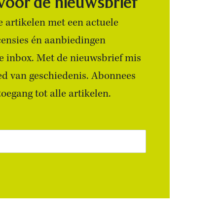
 voor de nieuwsbrief
 artikelen met een actuele
censies én aanbiedingen
 je inbox. Met de nieuwsbrief mis
ied van geschiedenis. Abonnees
egang tot alle artikelen.