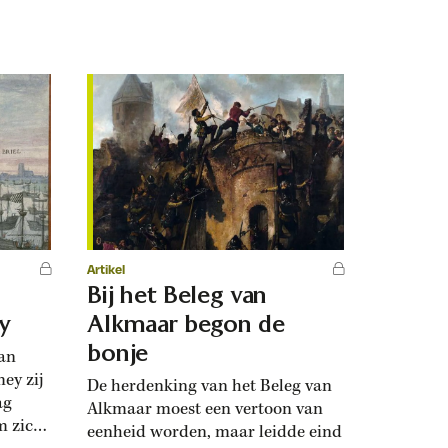
Artikel
Bij het Beleg van
y
Alkmaar begon de
bonje
van
ey zij
De herdenking van het Beleg van
ag
Alkmaar moest een vertoon van
m zich
eenheid worden, maar leidde eind