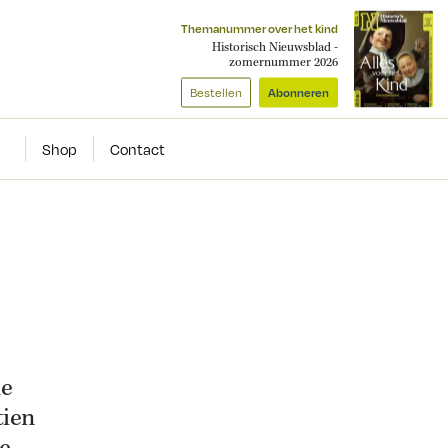
Themanummer over het kind
Historisch Nieuwsblad -
zomernummer 2026
Bestellen
Abonneren
Shop
Contact
de
tien