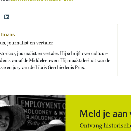
rtmans
us, journalist en vertaler
oricus, journalist en vertaler. Hij schrijft over cultuur-
edenis vanaf de Middeleeuwen. Hij maakt deel uit van de
ie en jury van de Libris Geschiedenis Prijs.
Meld je aan
Ontvang historische