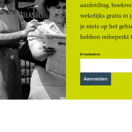
aanleiding, boekre
wekelijks gratis in
je niets op het geb
hebben onbeperkt to
E-mailadres