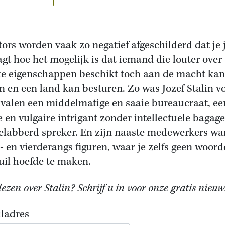
tors worden vaak zo negatief afgeschilderd dat je 
agt hoe het mogelijk is dat iemand die louter over
te eigenschappen beschikt toch aan de macht kan
 en een land kan besturen. Zo was Jozef Stalin v
rivalen een middelmatige en saaie bureaucraat, ee
 en vulgaire intrigant zonder intellectuele bagage
elabberd spreker. En zijn naaste medewerkers wa
- en vierderangs figuren, waar je zelfs geen woor
uil hoefde te maken.
ezen over Stalin? Schrijf u in voor onze gratis nieuw
ladres