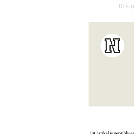
Rijk 
voorb
Dit artikel is gepublice