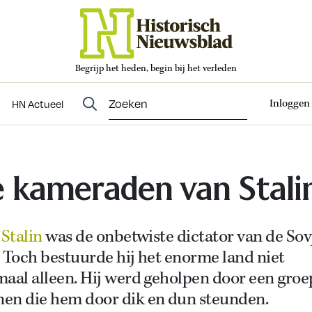
Begrijp het heden, begin bij het verleden
Abonneren
t
Evenementen
HN Actueel
Inloggen
HN Actueel
 kameraden van Stali
 Stalin
was de onbetwiste dictator van de Sov
 Toch bestuurde hij het enorme land niet
aal alleen. Hij werd geholpen door een groe
en die hem door dik en dun steunden.