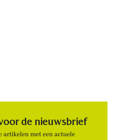
 voor de nieuwsbrief
 artikelen met een actuele