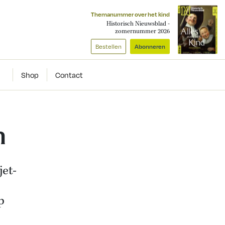
Themanummer over het kind
Historisch Nieuwsblad -
zomernummer 2026
Bestellen
Abonneren
Shop
Contact
n
jet-
p