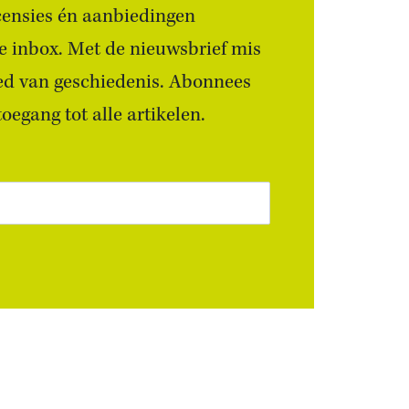
censies én aanbiedingen
 je inbox. Met de nieuwsbrief mis
ied van geschiedenis. Abonnees
egang tot alle artikelen.