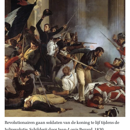
Revolutionairen gaan soldaten van de koning te lijf tijdens de
Julirevolutie. Schilderij door Jean-Louis Bezard, 1830.