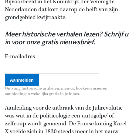
Bijvoorbeeld in het Koninkrijk der Verenigde
Nederlanden dat kort daarop de helft van zijn
grondgebied kwijtraakte.
Meer historische verhalen lezen? Schrijf u
in voor onze gratis nieuwsbrief.
E-mailadres
Ontvang historische artikelen, nieuws, boekrecensies en
aanbiedingen wekelijks gratis in je inbox.
Aanleiding voor de uitbraak van de Julirevolutie
was wat in de politicologie een ‘autogolpe’ of
zelfcoup wordt genoemd. De Franse koning Karel
X voelde zich in 1830 steeds meer in het nauw