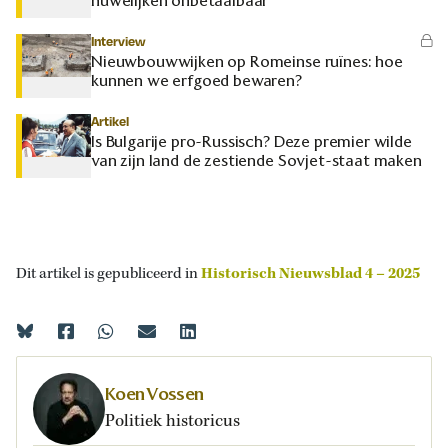
huwelijken onbetaalbaar
Interview
Nieuwbouwwijken op Romeinse ruïnes: hoe
kunnen we erfgoed bewaren?
Artikel
Is Bulgarije pro-Russisch? Deze premier wilde
van zijn land de zestiende Sovjet-staat maken
Dit artikel is gepubliceerd in
Historisch Nieuwsblad 4 – 2025
Koen Vossen
Politiek historicus