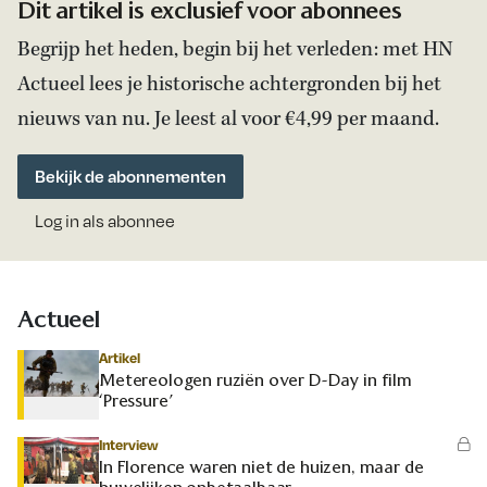
Dit artikel is exclusief voor abonnees
Begrijp het heden, begin bij het verleden: met HN
Actueel lees je historische achtergronden bij het
nieuws van nu. Je leest al voor €4,99 per maand.
Bekijk de abonnementen
Log in als abonnee
Actueel
Artikel
Metereologen ruziën over D-Day in film
‘Pressure’
Interview
In Florence waren niet de huizen, maar de