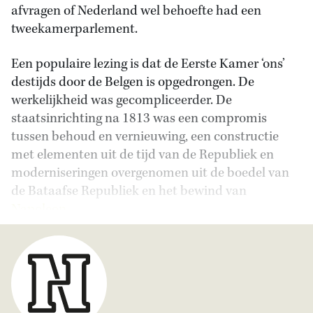
afvragen of Nederland wel behoefte had een
tweekamerparlement.
Een populaire lezing is dat de Eerste Kamer ‘ons’
destijds door de Belgen is opgedrongen. De
werkelijkheid was gecompliceerder. De
staatsinrichting na 1813 was een compromis
tussen behoud en vernieuwing, een constructie
met elementen uit de tijd van de Republiek en
moderniseringen overgenomen uit de boedel van
de Bataafse Republiek en het bewind van
Napoleon
.