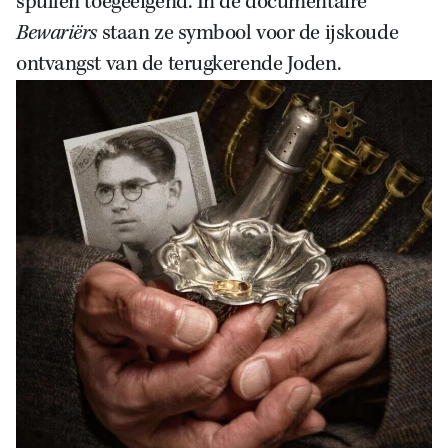
spullen toegeëigend. In de documentaire
Bewariërs
staan ze symbool voor de ijskoude
ontvangst van de terugkerende Joden.