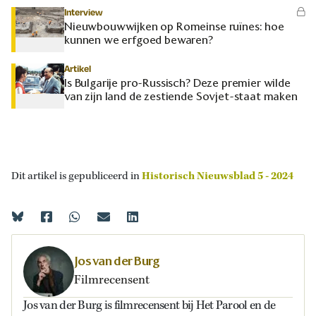
Interview
Nieuwbouwwijken op Romeinse ruïnes: hoe
kunnen we erfgoed bewaren?
Artikel
Is Bulgarije pro-Russisch? Deze premier wilde
van zijn land de zestiende Sovjet-staat maken
Dit artikel is gepubliceerd in
Historisch Nieuwsblad 5 - 2024
Jos van der Burg
Filmrecensent
Jos van der Burg is filmrecensent bij Het Parool en de