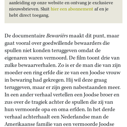
aanleiding op onze website en ontvang je exclusieve
nieuwsbrieven. Sluit
hier een abonnement
af en je
hebt direct toegang.
De documentaire
Bewariërs
maakt dit punt, maar
gaat vooral over goedwillende bewaarders die
spullen niet konden teruggeven omdat de
eigenaren waren vermoord. De film toont drie van
zulke bewaarverhalen. Zo is er de man die van zijn
moeder een ring erfde die ze van een Joodse vrouw
in bewaring had gekregen. Hij wil deze graag
teruggeven, maar er zijn geen nabestaanden meer.
In een ander verhaal vertellen een Joodse broer en
zus over de tragiek achter de spullen die zij van
hun vermoorde opa en oma erfden. In het derde
verhaal achterhaalt een Nederlandse man de
Amerikaanse familie van een vermoorde Joodse