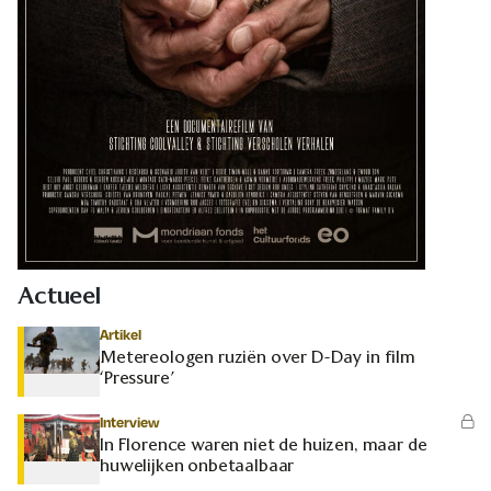
Actueel
Artikel
Metereologen ruziën over D-Day in film
‘Pressure’
Interview
In Florence waren niet de huizen, maar de
huwelijken onbetaalbaar