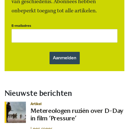
van geschiedenis. Abonnees hebben
onbeperkt toegang tot alle artikelen.
E-mailadres
Nieuwste berichten
Artikel
Metereologen ruziën over D-Day
in film ‘Pressure’
Lees meer