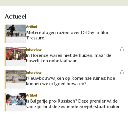
Actueel
Artikel
Metereologen ruziën over D-Day in film
‘Pressure’
Interview
In Florence waren niet de huizen, maar de
huwelijken onbetaalbaar
Interview
Nieuwbouwwijken op Romeinse ruïnes: hoe
kunnen we erfgoed bewaren?
Artikel
Is Bulgarije pro-Russisch? Deze premier wilde
van zijn land de zestiende Sovjet-staat maken