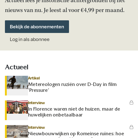
Actueel lees je historische achtergronden bij het
nieuws van nu. Je leest al voor €4,99 per maand.
Bekijk de abonnementen
Log in als abonnee
Actueel
Artikel
Metereologen ruziën over D-Day in film
‘Pressure’
Interview
In Florence waren niet de huizen, maar de
huwelijken onbetaalbaar
Interview
Nieuwbouwwijken op Romeinse ruïnes: hoe