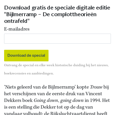
Download gratis de speciale digitale editie
"Bijlmerramp – De complottheorieën
ontrafeld"
E-mailadres
Ontvang de special en elke week historische duiding bij het nieuws,
boekrecensies en aanbiedingen.
‘Niets geleerd van de Bijlmerramp’ kopte
Trouw
bij
het verschijnen van de eerste druk van Vincent
Dekkers boek
Going down, going down
in 1994. Het
is een stelling die Dekker tot op de dag van
vandaag volhoudt: de Rijksluchtvaartdienst heeft