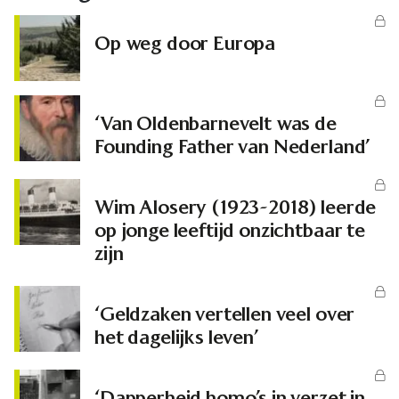
Op weg door Europa
‘Van Oldenbarnevelt was de
Founding Father van Nederland’
Wim Alosery (1923-2018) leerde
op jonge leeftijd onzichtbaar te
zijn
‘Geldzaken vertellen veel over
het dagelijks leven’
‘Dapperheid homo’s in verzet in