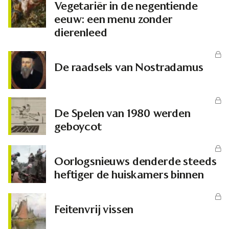
Vegetariër in de negentiende
eeuw: een menu zonder
dierenleed
De raadsels van Nostradamus
De Spelen van 1980 werden
geboycot
Oorlogsnieuws denderde steeds
heftiger de huiskamers binnen
Feitenvrij vissen