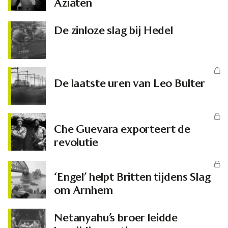
Aziaten
De zinloze slag bij Hedel
De laatste uren van Leo Bulter
Che Guevara exporteert de
revolutie
‘Engel’ helpt Britten tijdens Slag
om Arnhem
Netanyahu’s broer leidde