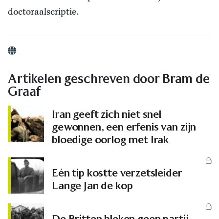
doctoraalscriptie.
Website
Artikelen geschreven door Bram de
Graaf
Iran geeft zich niet snel
gewonnen, een erfenis van zijn
bloedige oorlog met Irak
Eén tip kostte verzetsleider
Lange Jan de kop
De Britten bleken geen partij