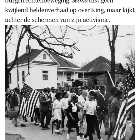
burgerrechtenbeweging.
Selma
dist geen
kwijlend heldenverhaal op over King, maar kijkt
achter de schermen van zijn activisme.