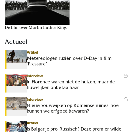
De film over Martin Luther King.
Actueel
Artikel
Metereologen ruziën over D-Day in film
‘Pressure’
Interview
In Florence waren niet de huizen, maar de
huwelijken onbetaalbaar
Interview
Nieuwbouwwijken op Romeinse ruïnes: hoe
kunnen we erfgoed bewaren?
Artikel
Is Bulgarije pro-Russisch? Deze premier wilde