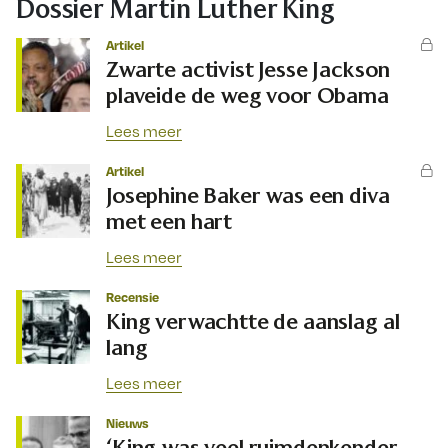
Dossier Martin Luther King
Artikel
Zwarte activist Jesse Jackson
plaveide de weg voor Obama
Lees meer
Artikel
Josephine Baker was een diva
met een hart
Lees meer
Recensie
King verwachtte de aanslag al
lang
Lees meer
Nieuws
‘King was veel ruimdenkender