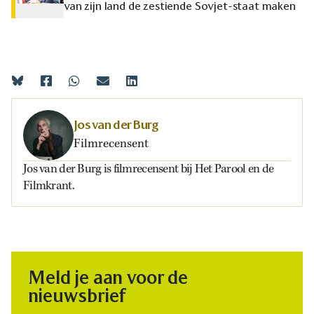
van zijn land de zestiende Sovjet-staat maken
Jos van der Burg
Filmrecensent
Jos van der Burg is filmrecensent bij Het Parool en de
Filmkrant.
Meld je aan voor de
nieuwsbrief