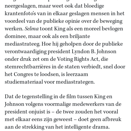
neergeslagen, maar weet ook dat bloedige
krantenfoto’s van in elkaar geslagen mensen in het
voordeel van de publieke opinie over de beweging
werken.
Selma
toont King als een moreel bevlogen
dominee, maar ook als een briljante
mediastrateeg. Hoe hij geholpen door de publieke
verontwaardiging president Lyndon B. Johnson
onder druk zet om de Voting Rights Act, die
stemrechtbarrières in de staten verbiedt, snel door
het Congres te loodsen, is leerzaam
studiemateriaal voor mediastrategen.
Dat de tegenstelling in de film tussen King en
Johnson volgens voormalige medewerkers van de
president onjuist is – de twee zouden het vooral
met elkaar eens zijn geweest – doet geen afbreuk
aan de strekking van het intelligente drama.