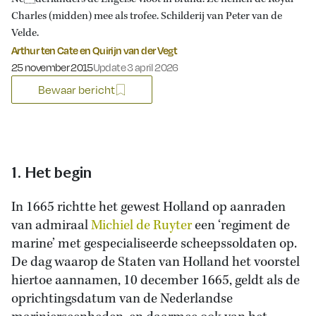
Charles (midden) mee als trofee. Schilderij van Peter van de
Velde.
Arthur ten Cate en Quirijn van der Vegt
Gepubliceerd op:
25 november 2015
Update 3 april 2026
Bewaar bericht
1. Het begin
In 1665 richtte het gewest Holland op aanraden
van admiraal
Michiel de Ruyter
een ‘regiment de
marine’ met gespecialiseerde scheepssoldaten op.
De dag waarop de Staten van Holland het voorstel
hiertoe aannamen, 10 december 1665, geldt als de
oprichtingsdatum van de Nederlandse