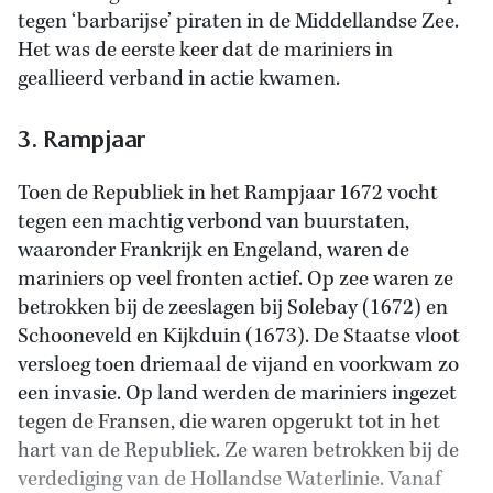
tegen ‘barbarijse’ piraten in de Middellandse Zee.
Het was de eerste keer dat de mariniers in
geallieerd verband in actie kwamen.
3. Rampjaar
Toen de Republiek in het Rampjaar 1672 vocht
tegen een machtig verbond van buurstaten,
waaronder Frankrijk en Engeland, waren de
mariniers op veel fronten actief. Op zee waren ze
betrokken bij de zeeslagen bij Solebay (1672) en
Schooneveld en Kijkduin (1673). De Staatse vloot
versloeg toen driemaal de vijand en voorkwam zo
een invasie. Op land werden de mariniers ingezet
tegen de Fransen, die waren opgerukt tot in het
hart van de Republiek. Ze waren betrokken bij de
verdediging van de Hollandse Waterlinie. Vanaf