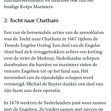
marinierseenheden, en daarmee ook van het
huidige Korps Mariniers.
2. Tocht naar Chatham
Een van de beroemdste acties van de zeesoldaten
was de Tocht naar Chatham in 1667 tijdens de
Tweede Engelse Oorlog. Een deel van de Engelse
vloot had zich teruggetrokken achter een ketting
over de rivier de Medway. Nederlandse schepen
doorbraken die barrière en mariniers vielen de
verraste Engelsen tot op het land aan. Het
merendeel van de vijandelijke schepen werd
vernietigd. Michiel de Ruyter dankte een deel van
zijn faam aan deze operatie.
In 1670 werkten de Nederlanders juist weer samen
met de Engelsen. Ze traden samen met succes op