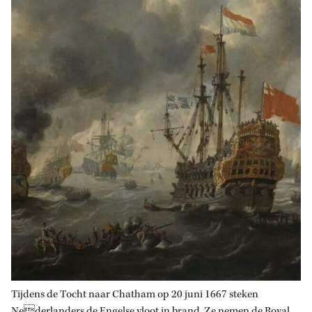
Tijdens de Tocht naar Chatham op 20 juni 1667 steken
Nederlanders de Engelse vloot in brand. Ze nemen de Royal