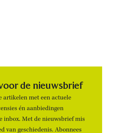
 voor de nieuwsbrief
 artikelen met een actuele
censies én aanbiedingen
 je inbox. Met de nieuwsbrief mis
ied van geschiedenis. Abonnees