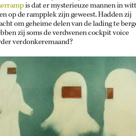
merramp
is dat er mysterieuze mannen in wit
en op de rampplek zijn geweest. Hadden zij
acht om geheime delen van de lading te berg
ebben zij soms de verdwenen cockpit voice
rder verdonkeremaand?