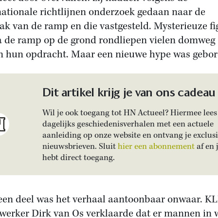
nationale richtlijnen onderzoek gedaan naar de
ak van de ramp en die vastgesteld. Mysterieuze f
a de ramp op de grond rondliepen vielen domweg
n hun opdracht. Maar een nieuwe hype was gebo
Dit artikel krijg je van ons cadeau
Wil je ook toegang tot HN Actueel? Hiermee lees 
dagelijks geschiedenisverhalen met een actuele
aanleiding op onze website en ontvang je exclus
nieuwsbrieven. Sluit
hier een abonnement
af en 
hebt direct toegang.
een deel was het verhaal aantoonbaar onwaar. K
erker Dirk van Os verklaarde dat er mannen in w