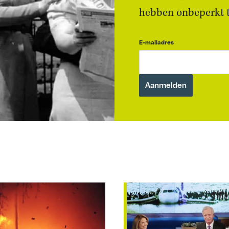
hebben onbeperkt to
E-mailadres