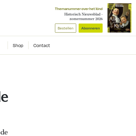
Themanummer over het kind
Historisch Nieuwsblad -
zomernummer 2026
Bestellen
Abonneren
Shop
Contact
de
 de