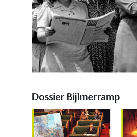
Dossier Bijlmerramp