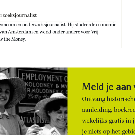
zoeksjournalist
econoom en onderzoeksjournalist. Hij studeerde economie
t van Amsterdam en werkt onder andere voor Vrij
w the Money.
Meld je aan
Ontvang historische
aanleiding, boekre
wekelijks gratis in
je niets op het geb