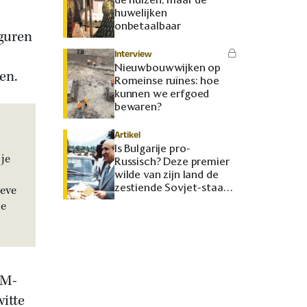
huwelijken
onbetaalbaar
iguren
Interview
Nieuwbouwwijken op
ren.
Romeinse ruïnes: hoe
kunnen we erfgoed
bewaren?
Artikel
Is Bulgarije pro-
je
Russisch? Deze premier
wilde van zijn land de
zestiende Sovjet-staat
ieve
maken
je
LM-
itte