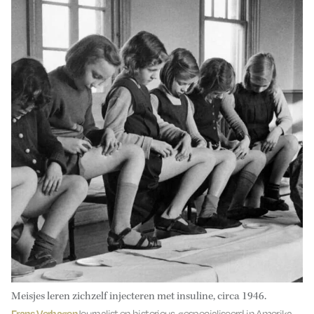
Meisjes leren zichzelf injecteren met insuline, circa 1946.
Frans Verhagen
Journalist en historicus, gespecialiseerd in Amerika