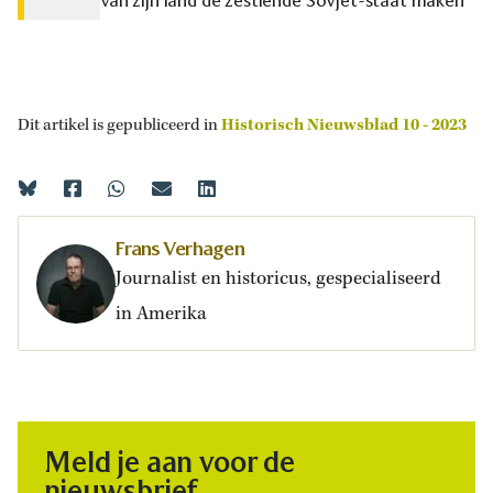
van zijn land de zestiende Sovjet-staat maken
Dit artikel is gepubliceerd in
Historisch Nieuwsblad 10 - 2023
Frans Verhagen
Journalist en historicus, gespecialiseerd
in Amerika
Meld je aan voor de
nieuwsbrief