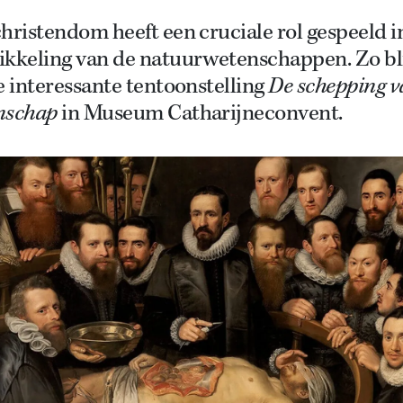
hristendom heeft een cruciale rol gespeeld i
ikkeling van de natuurwetenschappen. Zo bl
e interessante tentoonstelling
De schepping v
nschap
in Museum Catharijneconvent.