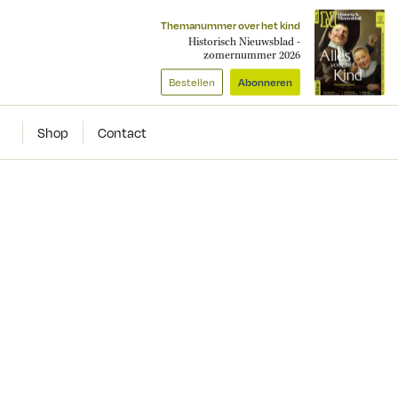
Themanummer over het kind
Historisch Nieuwsblad -
zomernummer 2026
Bestellen
Abonneren
Shop
Contact