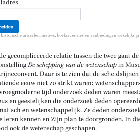
ladres
historische artikelen, nieuws, boekrecensies en aanbiedingen wekelijks gra
de gecompliceerde relatie tussen die twee gaat de
onstelling
De schepping van de wetenschap
in Mus
rijneconvent. Daar is te zien dat de scheidslijnen
stiende eeuw niet zo strikt waren: wetenschappers
 vroegmoderne tijd onderzoek deden waren meest
ieus en geestelijken die onderzoek deden opereerd
matisch en wetenschappelijk. Ze deden onderzoe
e leren kennen en Zijn plan te doorgronden. In di
od ook de wetenschap geschapen.