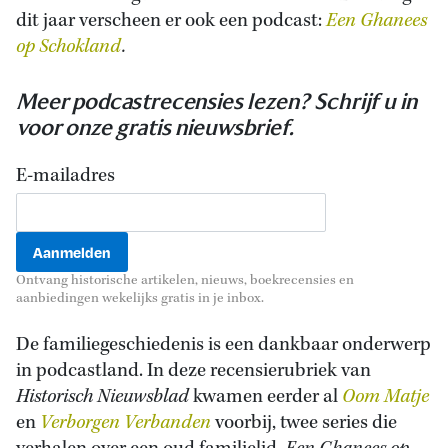
dit jaar verscheen er ook een podcast:
Een Ghanees
op Schokland
.
Meer podcastrecensies lezen? Schrijf u in
voor onze gratis nieuwsbrief.
E-mailadres
Ontvang historische artikelen, nieuws, boekrecensies en
aanbiedingen wekelijks gratis in je inbox.
De familiegeschiedenis is een dankbaar onderwerp
in podcastland. In deze recensierubriek van
Historisch Nieuwsblad
kwamen eerder al
Oom Matje
en
Verborgen Verbanden
voorbij, twee series die