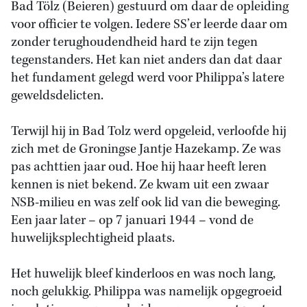
Bad Tölz (Beieren) gestuurd om daar de opleiding
voor officier te volgen. Iedere SS’er leerde daar om
zonder terughoudendheid hard te zijn tegen
tegenstanders. Het kan niet anders dan dat daar
het fundament gelegd werd voor Philippa’s latere
geweldsdelicten.
Terwijl hij in Bad Tolz werd opgeleid, verloofde hij
zich met de Groningse Jantje Hazekamp. Ze was
pas achttien jaar oud. Hoe hij haar heeft leren
kennen is niet bekend. Ze kwam uit een zwaar
NSB-milieu en was zelf ook lid van die beweging.
Een jaar later – op 7 januari 1944 – vond de
huwelijksplechtigheid plaats.
Het huwelijk bleef kinderloos en was noch lang,
noch gelukkig. Philippa was namelijk opgegroeid