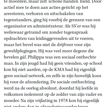
te moorden, maar zelf ‘schone handen’ hield. Door
actief mee te doen aan acties gericht op het
arresteren, verhoren en uitschakelen van
tegenstanders, ging hij voorbij de grenzen van een
organisator en administrateur. Als SS’er was hij
weliswaar getraind om zonder tegenspraak
opdrachten van leidinggevenden uit te voeren,
maar het bevel was niet de drijfveer voor zijn
geweldplegingen. Hij was veel meer degene die
bevelen gáf. Philippa was een sociaal onthechte
man. In zijn jeugd had hij geen vrienden, op school
kon hij niet aarden, op de KMA had hij eigenlijk
geen sociaal netwerk, en zelfs in zijn huwelijk koos
hij voor de afzondering. De sociale onthechting
werd na de oorlog absoluut, doordat hij leefde in
volkomen isolement op de zolder van zijn vader en
moeder. Na zijn vrijlating in 1978 kon hij eigenlijk