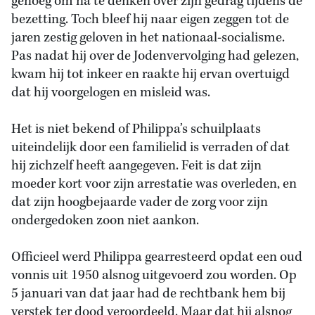
genoeg om na te denken over zijn gedrag tijdens de
bezetting. Toch bleef hij naar eigen zeggen tot de
jaren zestig geloven in het nationaal-socialisme.
Pas nadat hij over de Jodenvervolging had gelezen,
kwam hij tot inkeer en raakte hij ervan overtuigd
dat hij voorgelogen en misleid was.
Het is niet bekend of Philippa’s schuilplaats
uiteindelijk door een familielid is verraden of dat
hij zichzelf heeft aangegeven. Feit is dat zijn
moeder kort voor zijn arrestatie was overleden, en
dat zijn hoogbejaarde vader de zorg voor zijn
ondergedoken zoon niet aankon.
Officieel werd Philippa gearresteerd opdat een oud
vonnis uit 1950 alsnog uitgevoerd zou worden. Op
5 januari van dat jaar had de rechtbank hem bij
verstek ter dood veroordeeld. Maar dat hij alsnog