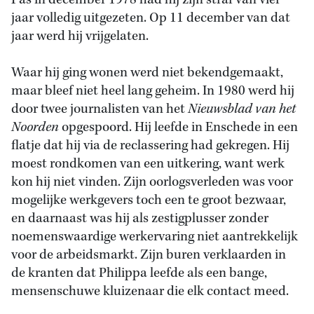
Pas in december 1978 had hij zijn straf van vier
jaar volledig uitgezeten. Op 11 december van dat
jaar werd hij vrijgelaten.
Waar hij ging wonen werd niet bekendgemaakt,
maar bleef niet heel lang geheim. In 1980 werd hij
door twee journalisten van het
Nieuwsblad van het
Noorden
opgespoord. Hij leefde in Enschede in een
flatje dat hij via de reclassering had gekregen. Hij
moest rondkomen van een uitkering, want werk
kon hij niet vinden. Zijn oorlogsverleden was voor
mogelijke werkgevers toch een te groot bezwaar,
en daarnaast was hij als zestigplusser zonder
noemenswaardige werkervaring niet aantrekkelijk
voor de arbeidsmarkt. Zijn buren verklaarden in
de kranten dat Philippa leefde als een bange,
mensenschuwe kluizenaar die elk contact meed.