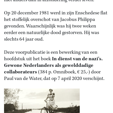
niet anders dan in afzondering verder leven.
Op 20 december 1981 werd in zijn Enschedese flat
het stoffelijk overschot van Jacobus Philippa
gevonden. Waarschijnlijk was hij twee weken
eerder een natuurlijke dood gestorven. Hij was
slechts 64 jaar oud.
Deze voorpublicatie is een bewerking van een
hoofdstuk uit het boek
In dienst van de nazi’s.
Gewone Nederlanders als gewelddadige
collaborateurs
(384 p. Omniboek, € 25,-) door
Paul van de Water, dat op 7 april 2020 verschijnt.