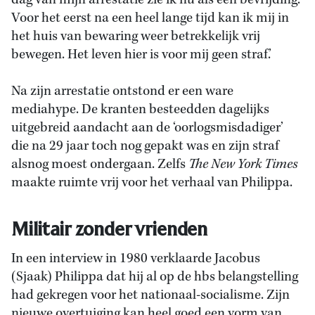
dag van mijn arrestatie zie ik nu als een bevrijding.
Voor het eerst na een heel lange tijd kan ik mij in
het huis van bewaring weer betrekkelijk vrij
bewegen. Het leven hier is voor mij geen straf.’
Na zijn arrestatie ontstond er een ware
mediahype. De kranten besteedden dagelijks
uitgebreid aandacht aan de ‘oorlogsmisdadiger’
die na 29 jaar toch nog gepakt was en zijn straf
alsnog moest ondergaan. Zelfs
The New York Times
maakte ruimte vrij voor het verhaal van Philippa.
Militair zonder vrienden
In een interview in 1980 verklaarde Jacobus
(Sjaak) Philippa dat hij al op de hbs belangstelling
had gekregen voor het nationaal-socialisme. Zijn
nieuwe overtuiging kan heel goed een vorm van