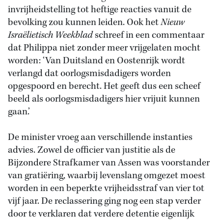
invrijheidstelling tot heftige reacties vanuit de
bevolking zou kunnen leiden. Ook het
Nieuw
Israëlietisch Weekblad
schreef in een commentaar
dat Philippa niet zonder meer vrijgelaten mocht
worden: ‘Van Duitsland en Oostenrijk wordt
verlangd dat oorlogsmisdadigers worden
opgespoord en berecht. Het geeft dus een scheef
beeld als oorlogsmisdadigers hier vrijuit kunnen
gaan.’
De minister vroeg aan verschillende instanties
advies. Zowel de officier van justitie als de
Bijzondere Strafkamer van Assen was voorstander
van gratiëring, waarbij levenslang omgezet moest
worden in een beperkte vrijheidsstraf van vier tot
vijf jaar. De reclassering ging nog een stap verder
door te verklaren dat verdere detentie eigenlijk