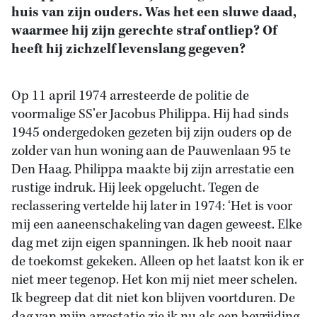
huis van zijn ouders. Was het een sluwe daad,
waarmee hij zijn gerechte straf ontliep? Of
heeft hij zichzelf levenslang gegeven?
Op 11 april 1974 arresteerde de politie de
voormalige SS’er Jacobus Philippa. Hij had sinds
1945 ondergedoken gezeten bij zijn ouders op de
zolder van hun woning aan de Pauwenlaan 95 te
Den Haag. Philippa maakte bij zijn arrestatie een
rustige indruk. Hij leek opgelucht. Tegen de
reclassering vertelde hij later in 1974: ‘Het is voor
mij een aaneenschakeling van dagen geweest. Elke
dag met zijn eigen spanningen. Ik heb nooit naar
de toekomst gekeken. Alleen op het laatst kon ik er
niet meer tegenop. Het kon mij niet meer schelen.
Ik begreep dat dit niet kon blijven voortduren. De