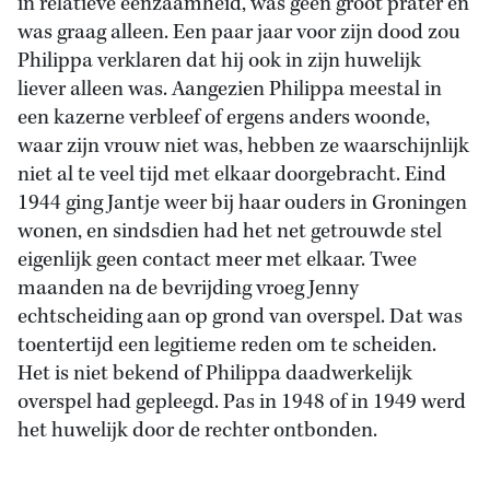
in relatieve eenzaamheid, was geen groot prater en
was graag alleen. Een paar jaar voor zijn dood zou
Philippa verklaren dat hij ook in zijn huwelijk
liever alleen was. Aangezien Philippa meestal in
een kazerne verbleef of ergens anders woonde,
waar zijn vrouw niet was, hebben ze waarschijnlijk
niet al te veel tijd met elkaar doorgebracht. Eind
1944 ging Jantje weer bij haar ouders in Groningen
wonen, en sindsdien had het net getrouwde stel
eigenlijk geen contact meer met elkaar. Twee
maanden na de bevrijding vroeg Jenny
echtscheiding aan op grond van overspel. Dat was
toentertijd een legitieme reden om te scheiden.
Het is niet bekend of Philippa daadwerkelijk
overspel had gepleegd. Pas in 1948 of in 1949 werd
het huwelijk door de rechter ontbonden.