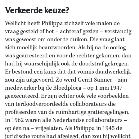
Verkeerde keuze?
Wellicht heeft Philippa zichzelf vele malen de
vraag gesteld of het – achteraf gezien – verstandig
was geweest om onder te duiken. Die vraag laat
zich moeilijk beantwoorden. Als hij na de oorlog
was gearresteerd en voor de rechter gekomen, dan
had hij waarschijnlijk ook de doodstraf gekregen.
Er bestond een kans dat dat vonnis daadwerkelijk
zou zijn uitgevoerd. Zo werd Gerrit Sanner – zijn
medewerker bij de Bloedploeg – op 1 mei 1947
geëxecuteerd. Er zijn echter ook vele voorbeelden
van terdoodveroordeelde collaborateurs die
profiteerden van de ruimhartige gratieregelingen.
In 1962 waren alle Nederlandse collaborateurs –
op één na – vrijgelaten. Als Philippa in 1945 de
juridische route had afgelegd, dan zou hij wellicht