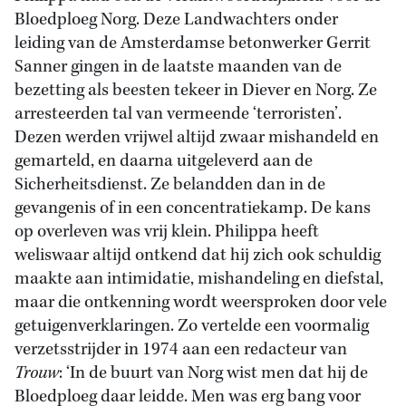
Bloedploeg Norg. Deze Landwachters onder
leiding van de Amsterdamse betonwerker Gerrit
Sanner gingen in de laatste maanden van de
bezetting als beesten tekeer in Diever en Norg. Ze
arresteerden tal van vermeende ‘terroristen’.
Dezen werden vrijwel altijd zwaar mishandeld en
gemarteld, en daarna uitgeleverd aan de
Sicherheitsdienst. Ze belandden dan in de
gevangenis of in een concentratiekamp. De kans
op overleven was vrij klein. Philippa heeft
weliswaar altijd ontkend dat hij zich ook schuldig
maakte aan intimidatie, mishandeling en diefstal,
maar die ontkenning wordt weersproken door vele
getuigenverklaringen. Zo vertelde een voormalig
verzetsstrijder in 1974 aan een redacteur van
Trouw
: ‘In de buurt van Norg wist men dat hij de
Bloedploeg daar leidde. Men was erg bang voor