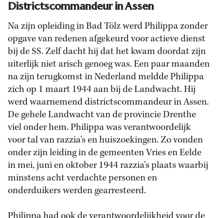
Districtscommandeur in Assen
Na zijn opleiding in Bad Tölz werd Philippa zonder
opgave van redenen afgekeurd voor actieve dienst
bij de SS. Zelf dacht hij dat het kwam doordat zijn
uiterlijk niet arisch genoeg was. Een paar maanden
na zijn terugkomst in Nederland meldde Philippa
zich op 1 maart 1944 aan bij de Landwacht. Hij
werd waarnemend districtscommandeur in Assen.
De gehele Landwacht van de provincie Drenthe
viel onder hem. Philippa was verantwoordelijk
voor tal van razzia’s en huiszoekingen. Zo vonden
onder zijn leiding in de gemeenten Vries en Eelde
in mei, juni en oktober 1944 razzia’s plaats waarbij
minstens acht verdachte personen en
onderduikers werden gearresteerd.
Philippa had ook de verantwoordelijkheid voor de