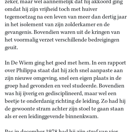
zeker, maar wel aannemelijk dat hij akkoord ging
omdat hij zijn vrijheid toch met huiver
tegemoetzag na een leven van meer dan dertig jaar
in het isolement van zijn zolderkamer en de
gevangenis. Bovendien waren uit de kringen van
het voormalig verzet verschillende bedreigingen
geuit.
In De Wiem ging het goed met hem. In een rapport
over Philippa staat dat hij zich snel aanpaste aan
zijn nieuwe omgeving, snel een eigen plaats in de
groep had gevonden en veel studeerde. Bovendien
was hij ijverig en gedisciplineerd, maar wel een
beetje te onderdanig richting de leiding. Zo had hij
de gewoonte stram achter zijn stoel te gaan staan
als er een leidinggevende binnenkwam.