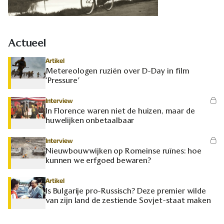
Actueel
Artikel
Metereologen ruziën over D-Day in film
‘Pressure’
Interview
In Florence waren niet de huizen, maar de
huwelijken onbetaalbaar
Interview
Nieuwbouwwijken op Romeinse ruïnes: hoe
kunnen we erfgoed bewaren?
Artikel
Is Bulgarije pro-Russisch? Deze premier wilde
van zijn land de zestiende Sovjet-staat maken