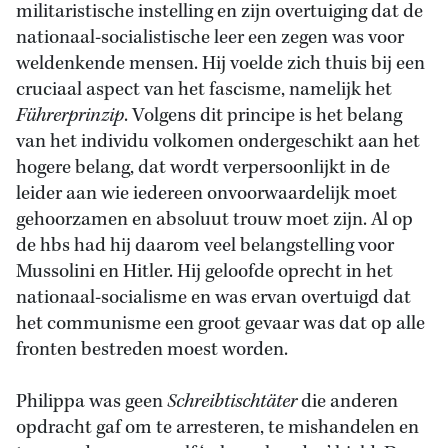
militaristische instelling en zijn overtuiging dat de
nationaal-socialistische leer een zegen was voor
weldenkende mensen. Hij voelde zich thuis bij een
cruciaal aspect van het fascisme, namelijk het
Führerprinzip
. Volgens dit principe is het belang
van het individu volkomen ondergeschikt aan het
hogere belang, dat wordt verpersoonlijkt in de
leider aan wie iedereen onvoorwaardelijk moet
gehoorzamen en absoluut trouw moet zijn. Al op
de hbs had hij daarom veel belangstelling voor
Mussolini en Hitler. Hij geloofde oprecht in het
nationaal-socialisme en was ervan overtuigd dat
het communisme een groot gevaar was dat op alle
fronten bestreden moest worden.
Philippa was geen
Schreibtischtäter
die anderen
opdracht gaf om te arresteren, te mishandelen en