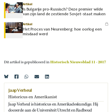
Artikel
Is Bulgarije pro-Russisch? Deze premier wilde
van zijn land de zestiende Sovjet-staat maken
Artikel
Het Proces van Neurenberg: hoe oorlog een
misdaad werd
Dit artikel is gepubliceerd in
Historisch Nieuwsblad 11 - 2017
Jaap Verheul
Historicus en Amerikanist
Jaap Verheul is historicus en Amerikadeskundige. Hij
doceerde aan de Universiteit Utrecht en Radboud