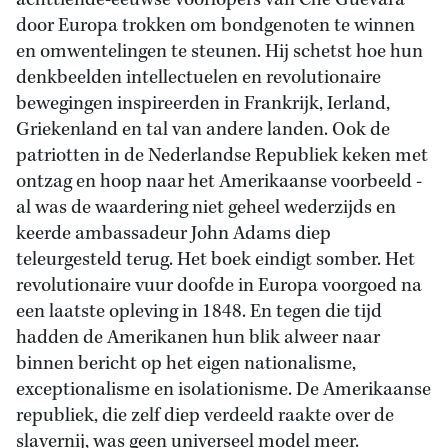
achttiende-eeuwse voorlopers van Che Guevara
door Europa trokken om bondgenoten te winnen
en omwentelingen te steunen. Hij schetst hoe hun
denkbeelden intellectuelen en revolutionaire
bewegingen inspireerden in Frankrijk, Ierland,
Griekenland en tal van andere landen. Ook de
patriotten in de Nederlandse Republiek keken met
ontzag en hoop naar het Amerikaanse voorbeeld -
al was de waardering niet geheel wederzijds en
keerde ambassadeur John Adams diep
teleurgesteld terug. Het boek eindigt somber. Het
revolutionaire vuur doofde in Europa voorgoed na
een laatste opleving in 1848. En tegen die tijd
hadden de Amerikanen hun blik alweer naar
binnen bericht op het eigen nationalisme,
exceptionalisme en isolationisme. De Amerikaanse
republiek, die zelf diep verdeeld raakte over de
slavernij, was geen universeel model meer.