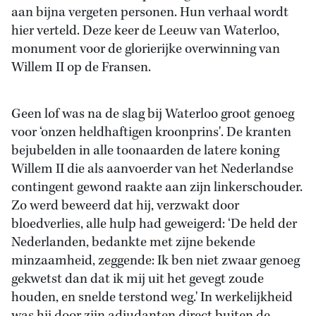
aan bijna vergeten personen. Hun verhaal wordt
hier verteld. Deze keer de Leeuw van Waterloo,
monument voor de glorierijke overwinning van
Willem II op de Fransen.
Geen lof was na de slag bij Waterloo groot genoeg
voor ‘onzen heldhaftigen kroonprins'. De kranten
bejubelden in alle toonaarden de latere koning
Willem II die als aanvoerder van het Nederlandse
contingent gewond raakte aan zijn linkerschouder.
Zo werd beweerd dat hij, verzwakt door
bloedverlies, alle hulp had geweigerd: ‘De held der
Nederlanden, bedankte met zijne bekende
minzaamheid, zeggende: Ik ben niet zwaar genoeg
gekwetst dan dat ik mij uit het gevegt zoude
houden, en snelde terstond weg.' In werkelijkheid