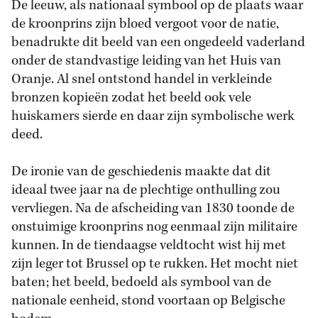
De leeuw, als nationaal symbool op de plaats waar
de kroonprins zijn bloed vergoot voor de natie,
benadrukte dit beeld van een ongedeeld vaderland
onder de standvastige leiding van het Huis van
Oranje. Al snel ontstond handel in verkleinde
bronzen kopieën zodat het beeld ook vele
huiskamers sierde en daar zijn symbolische werk
deed.
De ironie van de geschiedenis maakte dat dit
ideaal twee jaar na de plechtige onthulling zou
vervliegen. Na de afscheiding van 1830 toonde de
onstuimige kroonprins nog eenmaal zijn militaire
kunnen. In de tiendaagse veldtocht wist hij met
zijn leger tot Brussel op te rukken. Het mocht niet
baten; het beeld, bedoeld als symbool van de
nationale eenheid, stond voortaan op Belgische