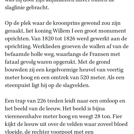
was hij door zijn adjudanten direct buiten de
slaglinie gebracht.
Op de plek waar de kroonprins gewond zou zijn
geraakt, liet koning Willem I een groot monument
oprichten. Van 1820 tot 1826 werd gewerkt aan de
oprichting. Werklieden groeven de wallen af van de
befaamde holle weg, waarlangs de Fransen met
fataal gevolg waren opgerukt. Met de grond
bouwden zij een kegelvormige heuvel van veertig
meter hoog en een omtrek van 520 meter. Als een
steenpuist ligt hij op de slagvelden.
Een trap van 226 treden leidt naar een omloop en
het beeld van de leeuw. Het beeld is bijna
viereneenhalve meter hoog en weegt 28 ton. Fier
kijkt de leeuw uit over de velden waar zoveel bloed
vloeide, de rechter voorpoot met een