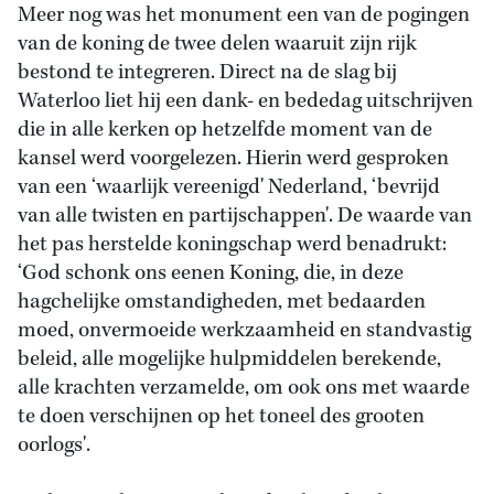
Meer nog was het monument een van de pogingen
van de koning de twee delen waaruit zijn rijk
bestond te integreren. Direct na de slag bij
Waterloo liet hij een dank- en bededag uitschrijven
die in alle kerken op hetzelfde moment van de
kansel werd voorgelezen. Hierin werd gesproken
van een ‘waarlijk vereenigd' Nederland, ‘bevrijd
van alle twisten en partijschappen'. De waarde van
het pas herstelde koningschap werd benadrukt:
‘God schonk ons eenen Koning, die, in deze
hagchelijke omstandigheden, met bedaarden
moed, onvermoeide werkzaamheid en standvastig
beleid, alle mogelijke hulpmiddelen berekende,
alle krachten verzamelde, om ook ons met waarde
te doen verschijnen op het toneel des grooten
oorlogs'.