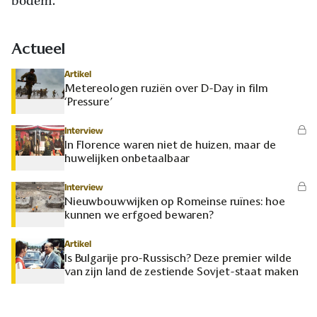
bodem.
Actueel
Artikel
Metereologen ruziën over D-Day in film
‘Pressure’
Interview
In Florence waren niet de huizen, maar de
huwelijken onbetaalbaar
Interview
Nieuwbouwwijken op Romeinse ruïnes: hoe
kunnen we erfgoed bewaren?
Artikel
Is Bulgarije pro-Russisch? Deze premier wilde
van zijn land de zestiende Sovjet-staat maken