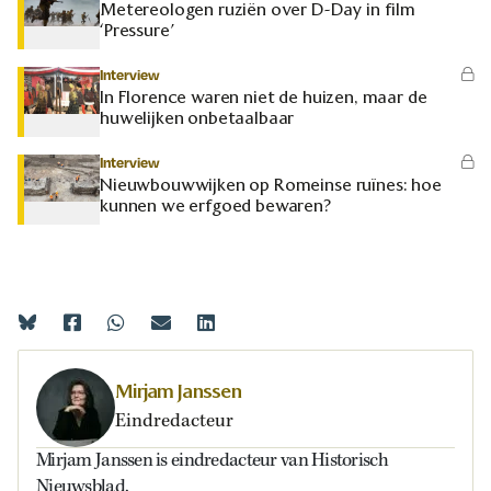
Metereologen ruziën over D-Day in film
‘Pressure’
Interview
In Florence waren niet de huizen, maar de
huwelijken onbetaalbaar
Interview
Nieuwbouwwijken op Romeinse ruïnes: hoe
kunnen we erfgoed bewaren?
Mirjam Janssen
Eindredacteur
Mirjam Janssen is eindredacteur van Historisch
Nieuwsblad.