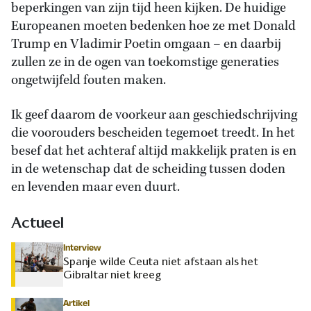
beperkingen van zijn tijd heen kijken. De huidige
Europeanen moeten bedenken hoe ze met Donald
Trump en Vladimir Poetin omgaan – en daarbij
zullen ze in de ogen van toekomstige generaties
ongetwijfeld fouten maken.
Ik geef daarom de voorkeur aan geschiedschrijving
die voorouders bescheiden tegemoet treedt. In het
besef dat het achteraf altijd makkelijk praten is en
in de wetenschap dat de scheiding tussen doden
en levenden maar even duurt.
Actueel
Interview
Spanje wilde Ceuta niet afstaan als het
Gibraltar niet kreeg
Artikel