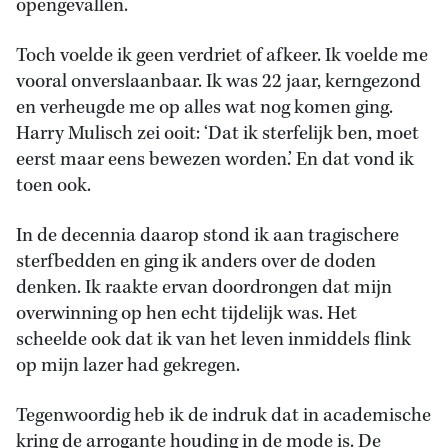
opengevallen.
Toch voelde ik geen verdriet of afkeer. Ik voelde me
vooral onverslaanbaar. Ik was 22 jaar, kerngezond
en verheugde me op alles wat nog komen ging.
Harry Mulisch zei ooit: ‘Dat ik sterfelijk ben, moet
eerst maar eens bewezen worden.’ En dat vond ik
toen ook.
In de decennia daarop stond ik aan tragischere
sterfbedden en ging ik anders over de doden
denken. Ik raakte ervan doordrongen dat mijn
overwinning op hen echt tijdelijk was. Het
scheelde ook dat ik van het leven inmiddels flink
op mijn lazer had gekregen.
Tegenwoordig heb ik de indruk dat in academische
kring de arrogante houding in de mode is. De