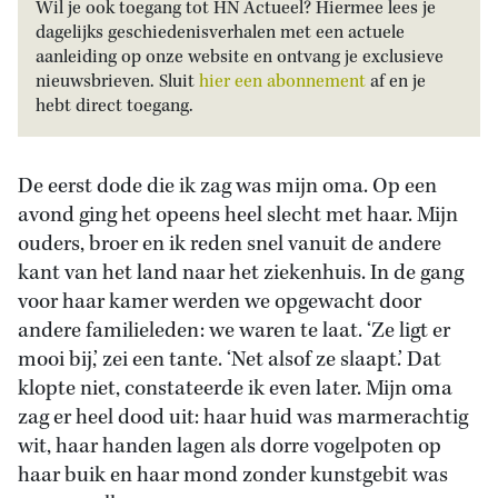
Wil je ook toegang tot HN Actueel? Hiermee lees je
dagelijks geschiedenisverhalen met een actuele
aanleiding op onze website en ontvang je exclusieve
nieuwsbrieven. Sluit
hier een abonnement
af en je
hebt direct toegang.
De eerst dode die ik zag was mijn oma. Op een
avond ging het opeens heel slecht met haar. Mijn
ouders, broer en ik reden snel vanuit de andere
kant van het land naar het ziekenhuis. In de gang
voor haar kamer werden we opgewacht door
andere familieleden: we waren te laat. ‘Ze ligt er
mooi bij,’ zei een tante. ‘Net alsof ze slaapt.’ Dat
klopte niet, constateerde ik even later. Mijn oma
zag er heel dood uit: haar huid was marmerachtig
wit, haar handen lagen als dorre vogelpoten op
haar buik en haar mond zonder kunstgebit was