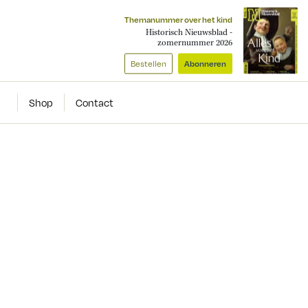
Themanummer over het kind
Historisch Nieuwsblad -
zomernummer 2026
Bestellen
Abonneren
Shop
Contact