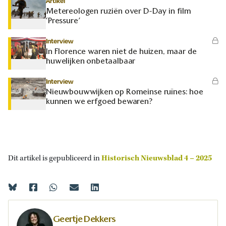
Artikel
Metereologen ruziën over D-Day in film
‘Pressure’
Interview
In Florence waren niet de huizen, maar de
huwelijken onbetaalbaar
Interview
Nieuwbouwwijken op Romeinse ruïnes: hoe
kunnen we erfgoed bewaren?
Dit artikel is gepubliceerd in
Historisch Nieuwsblad 4 – 2025
Geertje Dekkers