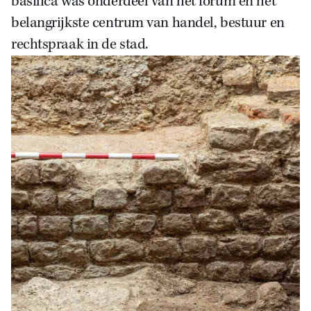
basilica was onderdeel van het forum en het
belangrijkste centrum van handel, bestuur en
rechtspraak in de stad.