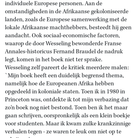
individuele Europese personen. Aan de
omstandigheden in de Afrikaanse gekoloniseerde
landen, zoals de Europese samenwerking met de
lokale Afrikaanse machthebbers, besteedt hij geen
aandacht. Ook sociaal-economische factoren,
waarop de door Wesseling bewonderde Franse
Annales-historicus Fernand Braudel de nadruk
legt, komen in het boek niet ter sprake.
Wesseling zelf pareert de kritiek meerdere malen:
`Mijn boek heeft een duidelijk begrensd thema,
namelijk hoe de Europeanen Afrika hebben
opgedeeld in koloniale staten. Toen ik in 1980 in
Princeton was, ontdekte ik tot mijn verbazing dat
zo'n boek nog niet bestond. Toen ben ik het maar
gaan schrijven, oorspronkelijk als een klein boekje
voor studenten. Maar ik kwam zulke krankzinnige
verhalen tegen - ze waren te leuk om niet op te