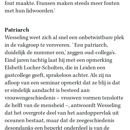
fout maakte. Fransen maken steeds meer fouten
met hun lidwoorden.'
Patriarch
Wesseling weet zich al snel een onbetwistbare plek
in de vakgroep te veroveren. `Een patriarch,
duidelijk de nummer een,' zeggen oud-collega's.
Eind jaren tachtig laat hij met een opmerking
Elsbeth Locher-Scholten, die in Leiden een
gastcollege geeft, sprakeloos achter. Als zij na
afloop van een seminar opmerkt dat ze blij is dat
er eindelijk aandacht is besteed aan
vrouwengeschiedenis – vrouwen vormen tenslotte
de helft van de mensheid –, antwoordt Wesseling
dat het overgrote deel van het aardoppervlak uit
oceanen bestaat, maar dat de zeegeschiedenis
desondanks een beperkt onderdeel is van de