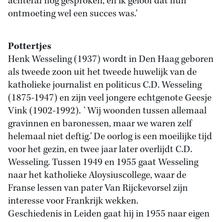
achteraf nog gesproken, en ik geloof dat hun
ontmoeting wel een succes was.'
Pottertjes
Henk Wesseling (1937) wordt in Den Haag geboren
als tweede zoon uit het tweede huwelijk van de
katholieke journalist en politicus C.D. Wesseling
(1875-1947) en zijn veel jongere echtgenote Geesje
Vink (1902-1992). `Wij woonden tussen allemaal
gravinnen en baronessen, maar we waren zelf
helemaal niet deftig.' De oorlog is een moeilijke tijd
voor het gezin, en twee jaar later overlijdt C.D.
Wesseling. Tussen 1949 en 1955 gaat Wesseling
naar het katholieke Aloysiuscollege, waar de
Franse lessen van pater Van Rijckevorsel zijn
interesse voor Frankrijk wekken.
Geschiedenis in Leiden gaat hij in 1955 naar eigen