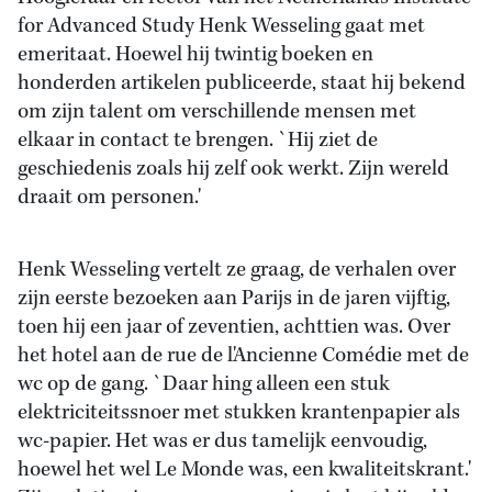
for Advanced Study Henk Wesseling gaat met
emeritaat. Hoewel hij twintig boeken en
honderden artikelen publiceerde, staat hij bekend
om zijn talent om verschillende mensen met
elkaar in contact te brengen. `Hij ziet de
geschiedenis zoals hij zelf ook werkt. Zijn wereld
draait om personen.'
Henk Wesseling vertelt ze graag, de verhalen over
zijn eerste bezoeken aan Parijs in de jaren vijftig,
toen hij een jaar of zeventien, achttien was. Over
het hotel aan de rue de l'Ancienne Comédie met de
wc op de gang. `Daar hing alleen een stuk
elektriciteitssnoer met stukken krantenpapier als
wc-papier. Het was er dus tamelijk eenvoudig,
hoewel het wel Le Monde was, een kwaliteitskrant.'