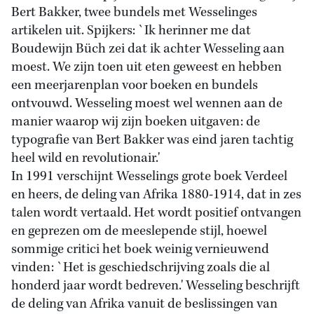
Bert Bakker, twee bundels met Wesselinges
artikelen uit. Spijkers: `Ik herinner me dat
Boudewijn Büch zei dat ik achter Wesseling aan
moest. We zijn toen uit eten geweest en hebben
een meerjarenplan voor boeken en bundels
ontvouwd. Wesseling moest wel wennen aan de
manier waarop wij zijn boeken uitgaven: de
typografie van Bert Bakker was eind jaren tachtig
heel wild en revolutionair.'
In 1991 verschijnt Wesselings grote boek Verdeel
en heers, de deling van Afrika 1880-1914, dat in zes
talen wordt vertaald. Het wordt positief ontvangen
en geprezen om de meeslepende stijl, hoewel
sommige critici het boek weinig vernieuwend
vinden: `Het is geschiedschrijving zoals die al
honderd jaar wordt bedreven.' Wesseling beschrijft
de deling van Afrika vanuit de beslissingen van