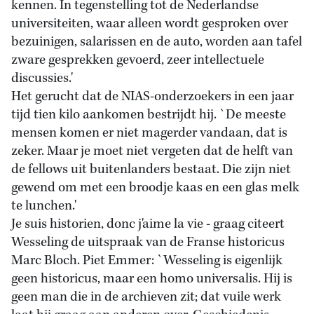
kennen. In tegenstelling tot de Nederlandse
universiteiten, waar alleen wordt gesproken over
bezuinigen, salarissen en de auto, worden aan tafel
zware gesprekken gevoerd, zeer intellectuele
discussies.'
Het gerucht dat de NIAS-onderzoekers in een jaar
tijd tien kilo aankomen bestrijdt hij. `De meeste
mensen komen er niet magerder vandaan, dat is
zeker. Maar je moet niet vergeten dat de helft van
de fellows uit buitenlanders bestaat. Die zijn niet
gewend om met een broodje kaas en een glas melk
te lunchen.'
Je suis historien, donc j'aime la vie - graag citeert
Wesseling de uitspraak van de Franse historicus
Marc Bloch. Piet Emmer: `Wesseling is eigenlijk
geen historicus, maar een homo universalis. Hij is
geen man die in de archieven zit; dat vuile werk