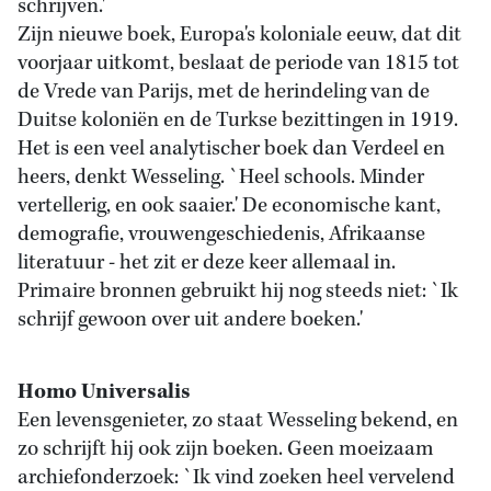
schrijven.'
Zijn nieuwe boek, Europa's koloniale eeuw, dat dit
voorjaar uitkomt, beslaat de periode van 1815 tot
de Vrede van Parijs, met de herindeling van de
Duitse koloniën en de Turkse bezittingen in 1919.
Het is een veel analytischer boek dan Verdeel en
heers, denkt Wesseling. `Heel schools. Minder
vertellerig, en ook saaier.' De economische kant,
demografie, vrouwengeschiedenis, Afrikaanse
literatuur - het zit er deze keer allemaal in.
Primaire bronnen gebruikt hij nog steeds niet: `Ik
schrijf gewoon over uit andere boeken.'
Homo Universalis
Een levensgenieter, zo staat Wesseling bekend, en
zo schrijft hij ook zijn boeken. Geen moeizaam
archiefonderzoek: `Ik vind zoeken heel vervelend