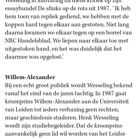
Wesseling in aanvaring na diens kritiek op zijn
essaybundel De sfinks op de rots uit 1987. `Ik heb
hem toen van repliek gediend, we hebben met de
koppen hard tegen elkaar aan gestoten. Niet lang
daarna kwamen we elkaar tegen op een borrel van
NRC Handelsblad. We liepen naar elkaar toe met
uitgestoken hand, en het was duidelijk dat het
daarmee was opgelost.'
Willem-Alexander
Bij een echt groot publiek wordt Wesseling bekend
vanaf het eind van de jaren tachtig. In 1987 gaat
kroonprins Willem-Alexander aan de Universiteit
van Leiden tot ieders verbazing geen rechten,
maar geschiedenis studeren. Henk Wesseling
wordt zijn studiebegeleider. Dat de kroonprins
aanvankelijk geen lid wil worden van het Leidse