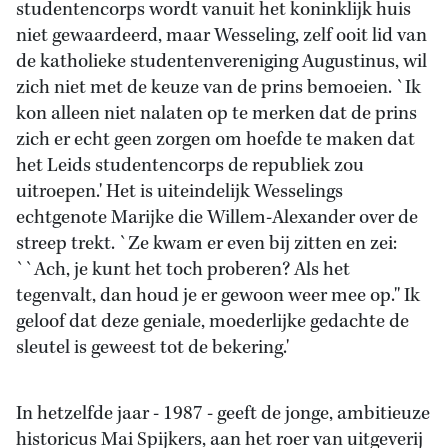
studentencorps wordt vanuit het koninklijk huis
niet gewaardeerd, maar Wesseling, zelf ooit lid van
de katholieke studentenvereniging Augustinus, wil
zich niet met de keuze van de prins bemoeien. `Ik
kon alleen niet nalaten op te merken dat de prins
zich er echt geen zorgen om hoefde te maken dat
het Leids studentencorps de republiek zou
uitroepen.' Het is uiteindelijk Wesselings
echtgenote Marijke die Willem-Alexander over de
streep trekt. `Ze kwam er even bij zitten en zei:
``Ach, je kunt het toch proberen? Als het
tegenvalt, dan houd je er gewoon weer mee op.'' Ik
geloof dat deze geniale, moederlijke gedachte de
sleutel is geweest tot de bekering.'
In hetzelfde jaar - 1987 - geeft de jonge, ambitieuze
historicus Mai Spijkers, aan het roer van uitgeverij