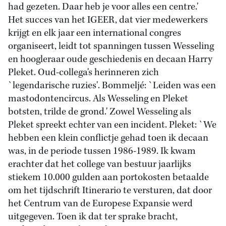
had gezeten. Daar heb je voor alles een centre.'
Het succes van het IGEER, dat vier medewerkers
krijgt en elk jaar een international congres
organiseert, leidt tot spanningen tussen Wesseling
en hoogleraar oude geschiedenis en decaan Harry
Pleket. Oud-collega's herinneren zich
`legendarische ruzies'. Bommeljé: `Leiden was een
mastodontencircus. Als Wesseling en Pleket
botsten, trilde de grond.' Zowel Wesseling als
Pleket spreekt echter van een incident. Pleket: `We
hebben een klein conflictje gehad toen ik decaan
was, in de periode tussen 1986-1989. Ik kwam
erachter dat het college van bestuur jaarlijks
stiekem 10.000 gulden aan portokosten betaalde
om het tijdschrift Itinerario te versturen, dat door
het Centrum van de Europese Expansie werd
uitgegeven. Toen ik dat ter sprake bracht,