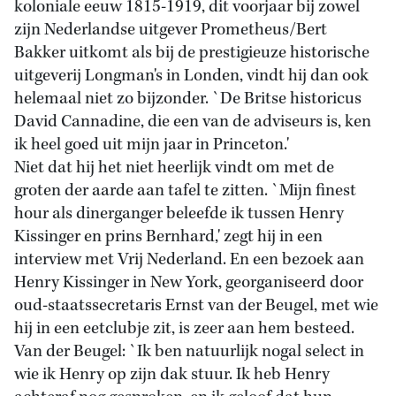
koloniale eeuw 1815-1919, dit voorjaar bij zowel
zijn Nederlandse uitgever Prometheus/Bert
Bakker uitkomt als bij de prestigieuze historische
uitgeverij Longman's in Londen, vindt hij dan ook
helemaal niet zo bijzonder. `De Britse historicus
David Cannadine, die een van de adviseurs is, ken
ik heel goed uit mijn jaar in Princeton.'
Niet dat hij het niet heerlijk vindt om met de
groten der aarde aan tafel te zitten. `Mijn finest
hour als dinerganger beleefde ik tussen Henry
Kissinger en prins Bernhard,' zegt hij in een
interview met Vrij Nederland. En een bezoek aan
Henry Kissinger in New York, georganiseerd door
oud-staatssecretaris Ernst van der Beugel, met wie
hij in een eetclubje zit, is zeer aan hem besteed.
Van der Beugel: `Ik ben natuurlijk nogal select in
wie ik Henry op zijn dak stuur. Ik heb Henry