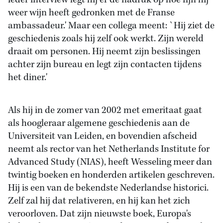
ieder interview legt hij er de nadruk op hoe fijn hij
weer wijn heeft gedronken met de Franse
ambassadeur.' Maar een collega meent: `Hij ziet de
geschiedenis zoals hij zelf ook werkt. Zijn wereld
draait om personen. Hij neemt zijn beslissingen
achter zijn bureau en legt zijn contacten tijdens
het diner.'
Als hij in de zomer van 2002 met emeritaat gaat
als hoogleraar algemene geschiedenis aan de
Universiteit van Leiden, en bovendien afscheid
neemt als rector van het Netherlands Institute for
Advanced Study (NIAS), heeft Wesseling meer dan
twintig boeken en honderden artikelen geschreven.
Hij is een van de bekendste Nederlandse historici.
Zelf zal hij dat relativeren, en hij kan het zich
veroorloven. Dat zijn nieuwste boek, Europa's