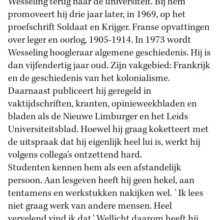
Wesseling terug naar de universiteit. Bij hem
promoveert hij drie jaar later, in 1969, op het
proefschrift Soldaat en Krijger. Franse opvattingen
over leger en oorlog, 1905-1914. In 1973 wordt
Wesseling hoogleraar algemene geschiedenis. Hij is
dan vijfendertig jaar oud. Zijn vakgebied: Frankrijk
en de geschiedenis van het kolonialisme.
Daarnaast publiceert hij geregeld in
vaktijdschriften, kranten, opinieweekbladen en
bladen als de Nieuwe Limburger en het Leids
Universiteitsblad. Hoewel hij graag koketteert met
de uitspraak dat hij eigenlijk heel lui is, werkt hij
volgens collega's ontzettend hard.
Studenten kennen hem als een afstandelijk
persoon. Aan lesgeven heeft hij geen hekel, aan
tentamens en werkstukken nakijken wel. `Ik lees
niet graag werk van andere mensen. Heel
vervelend vind ik dat.' Wellicht daarom heeft hij