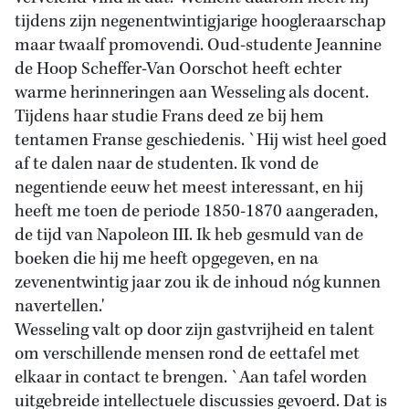
tijdens zijn negenentwintigjarige hoogleraarschap
maar twaalf promovendi. Oud-studente Jeannine
de Hoop Scheffer-Van Oorschot heeft echter
warme herinneringen aan Wesseling als docent.
Tijdens haar studie Frans deed ze bij hem
tentamen Franse geschiedenis. `Hij wist heel goed
af te dalen naar de studenten. Ik vond de
negentiende eeuw het meest interessant, en hij
heeft me toen de periode 1850-1870 aangeraden,
de tijd van Napoleon III. Ik heb gesmuld van de
boeken die hij me heeft opgegeven, en na
zevenentwintig jaar zou ik de inhoud nóg kunnen
navertellen.'
Wesseling valt op door zijn gastvrijheid en talent
om verschillende mensen rond de eettafel met
elkaar in contact te brengen. `Aan tafel worden
uitgebreide intellectuele discussies gevoerd. Dat is