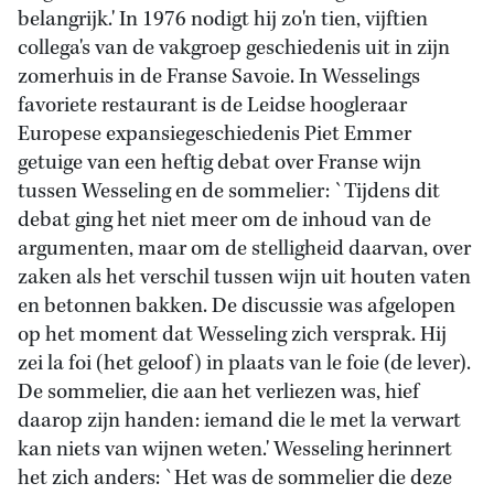
belangrijk.' In 1976 nodigt hij zo'n tien, vijftien
collega's van de vakgroep geschiedenis uit in zijn
zomerhuis in de Franse Savoie. In Wesselings
favoriete restaurant is de Leidse hoogleraar
Europese expansiegeschiedenis Piet Emmer
getuige van een heftig debat over Franse wijn
tussen Wesseling en de sommelier: `Tijdens dit
debat ging het niet meer om de inhoud van de
argumenten, maar om de stelligheid daarvan, over
zaken als het verschil tussen wijn uit houten vaten
en betonnen bakken. De discussie was afgelopen
op het moment dat Wesseling zich versprak. Hij
zei la foi (het geloof) in plaats van le foie (de lever).
De sommelier, die aan het verliezen was, hief
daarop zijn handen: iemand die le met la verwart
kan niets van wijnen weten.' Wesseling herinnert
het zich anders: `Het was de sommelier die deze