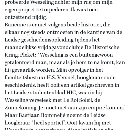
probeerde Wesseling achter mijn rug om mijn
eigen project te torpederen. Ik was toen
ontzettend nijdig.'
Rancune is er niet volgens beide historici, die
elkaar nog steeds ontmoeten in de kantine van de
Leidse geschiedenisopleiding tijdens het
maandelijkse vrijdagavondclubje De Historische
Kring. Pleket: `Wesseling is een buitengewoon
getalenteerd man, maar als je hem te na komt, kan
hij gevaarlijk worden. Mijn opvolger in het
faculteitsbestuur H.S. Versnel, hoogleraar oude
geschiedenis, heeft ooit een artikel geschreven in
het Leidse studentenblad HIC, waarin hij
Wesseling vergeleek met Le Roi Soleil, de
Zonnekoning. Je moet niet aan zijn empire komen.'
Maar Bastiaan Bommeljé noemt de Leidse
hoogleraar `heel sportief'. Ooit kwam hij met