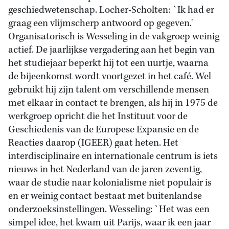
geschiedwetenschap. Locher-Scholten: `Ik had er
graag een vlijmscherp antwoord op gegeven.'
Organisatorisch is Wesseling in de vakgroep weinig
actief. De jaarlijkse vergadering aan het begin van
het studiejaar beperkt hij tot een uurtje, waarna
de bijeenkomst wordt voortgezet in het café. Wel
gebruikt hij zijn talent om verschillende mensen
met elkaar in contact te brengen, als hij in 1975 de
werkgroep opricht die het Instituut voor de
Geschiedenis van de Europese Expansie en de
Reacties daarop (IGEER) gaat heten. Het
interdisciplinaire en internationale centrum is iets
nieuws in het Nederland van de jaren zeventig,
waar de studie naar kolonialisme niet populair is
en er weinig contact bestaat met buitenlandse
onderzoeksinstellingen. Wesseling: `Het was een
simpel idee, het kwam uit Parijs, waar ik een jaar