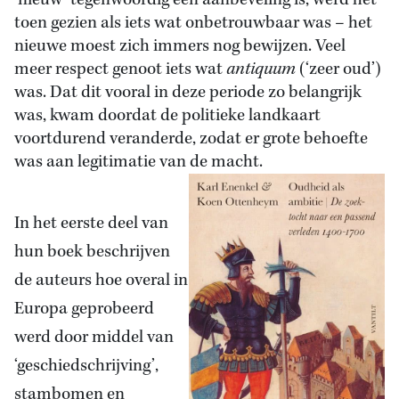
‘nieuw’ tegenwoordig een aanbeveling is, werd het
toen gezien als iets wat onbetrouwbaar was – het
nieuwe moest zich immers nog bewijzen. Veel
meer respect genoot iets wat
antiquum
(‘zeer oud’)
was. Dat dit vooral in deze periode zo belangrijk
was, kwam doordat de politieke landkaart
voortdurend veranderde, zodat er grote behoefte
was aan legitimatie van de macht.
In het eerste deel van
hun boek beschrijven
de auteurs hoe overal in
Europa geprobeerd
werd door middel van
‘geschiedschrijving’,
stambomen en