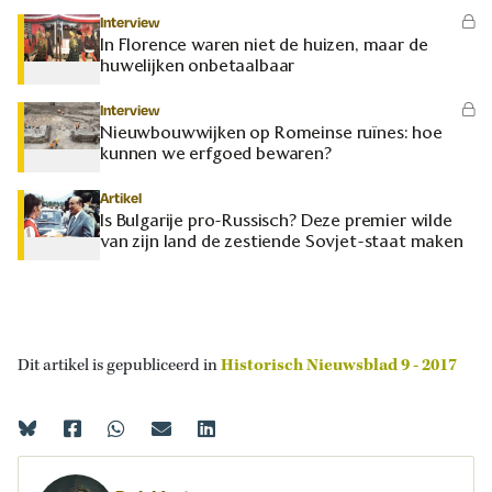
Interview
In Florence waren niet de huizen, maar de
huwelijken onbetaalbaar
Interview
Nieuwbouwwijken op Romeinse ruïnes: hoe
kunnen we erfgoed bewaren?
Artikel
Is Bulgarije pro-Russisch? Deze premier wilde
van zijn land de zestiende Sovjet-staat maken
Dit artikel is gepubliceerd in
Historisch Nieuwsblad 9 - 2017