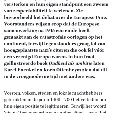
versterken en hun eigen standpunt een zweem
van respectabiliteit te verlenen. Zie
bijvoorbeeld het debat over de Europese Unie.
Voorstanders wijzen erop dat de Europese
samenwerking na 1945 een einde heeft
gemaakt aan de catastrofale oorlogen op het
continent, terwijl tegenstanders graag tal van
hooggeplaatste nazi’s citeren die ook fel vóór
een verenigd Europa waren. In hun fraai
geïllustreerde boek
Oudheid als ambitie
laten
Karel Enenkel en Koen Ottenheym zien dat dit
in de vroegmoderne tijd niet anders was.
Vorsten, volken, steden en lokale machthebbers
gebruikten in de jaren 1400-1700 het verleden om
hun eigen positie te legitimeren. Terwijl het woord