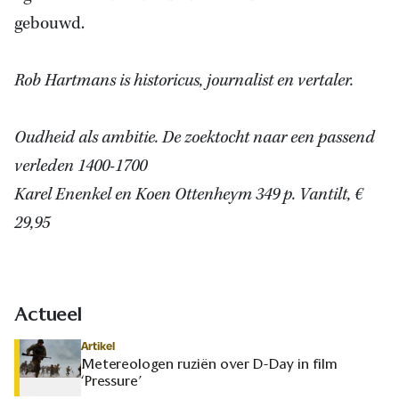
gebouwd.
Rob Hartmans is historicus, journalist en vertaler.
Oudheid als ambitie. De zoektocht naar een passend
verleden 1400-1700
Karel Enenkel en Koen Ottenheym 349 p. Vantilt, €
29,95
Actueel
Artikel
Metereologen ruziën over D-Day in film
‘Pressure’