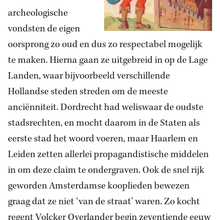
archeologische
vondsten de eigen
oorsprong zo oud en dus zo respectabel mogelijk
te maken. Hierna gaan ze uitgebreid in op de Lage
Landen, waar bijvoorbeeld verschillende
Hollandse steden streden om de meeste
anciënniteit. Dordrecht had weliswaar de oudste
stadsrechten, en mocht daarom in de Staten als
eerste stad het woord voeren, maar Haarlem en
Leiden zetten allerlei propagandistische middelen
in om deze claim te ondergraven. Ook de snel rijk
geworden Amsterdamse kooplieden bewezen
graag dat ze niet ‘van de straat’ waren. Zo kocht
regent Volcker Overlander begin zeventiende eeuw