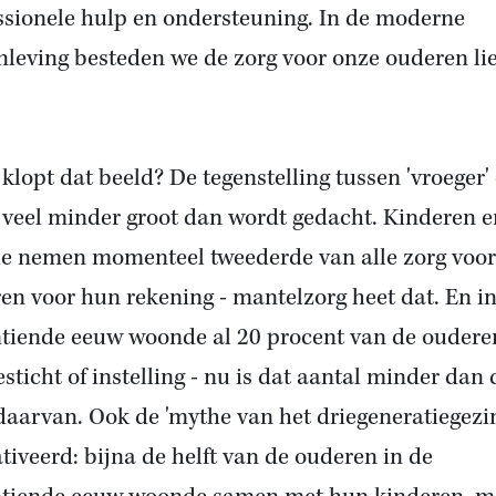
ssionele hulp en ondersteuning. In de moderne
leving besteden we de zorg voor onze ouderen li
klopt dat beeld? De tegenstelling tussen 'vroeger'
is veel minder groot dan wordt gedacht. Kinderen e
ie nemen momenteel tweederde van alle zorg voor
en voor hun rekening - mantelzorg heet dat. En i
tiende eeuw woonde al 20 procent van de oudere
esticht of instelling - nu is dat aantal minder dan 
 daarvan. Ook de 'mythe van het driegeneratiegezi
ativeerd: bijna de helft van de ouderen in de