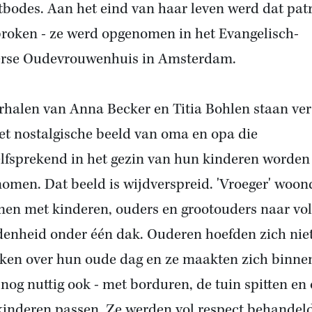
tbodes. Aan het eind van haar leven werd dat pat
roken - ze werd opgenomen in het Evangelisch-
rse Oudevrouwenhuis in Amsterdam.
rhalen van Anna Becker en Titia Bohlen staan ver
et nostalgische beeld van oma en opa die
lfsprekend in het gezin van hun kinderen worden
omen. Dat beeld is wijdverspreid. 'Vroeger' woo
nen met kinderen, ouders en grootouders naar vol
denheid onder één dak. Ouderen hoefden zich nie
ken over hun oude dag en ze maakten zich binne
 nog nuttig ook - met borduren, de tuin spitten en
kinderen passen. Ze werden vol respect behandel