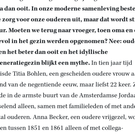
 dan ooit. In onze moderne samenleving best
 zorg voor onze ouderen uit, maar dat wordt st
ur. Moeten we terug naar vroeger, toen oma en
evol in het gezin werden opgenomen? Nee: ou
n het beter dan ooit en het idyllische
eneratiegezin blijkt een mythe.
In tien jaar tijd
isde Titia Bohlen, een gescheiden oudere vrouw 
ind van de negentiende eeuw, maar liefst 22 keer. 
e in de armste buurt van de Amsterdamse Jorda
selend alleen, samen met familieleden of met and
al ouderen. Anna Becker, een oudere vrijgezel, 
ren tussen 1851 en 1861 alleen of met collega-