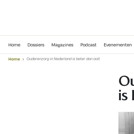
Home
Dossiers
Magazines
Podcas
Home
Dossiers
Magazines
Podcast
Evenementen
Home
Ouderenzorg in Nederland is beter dan ooit
Ou
is