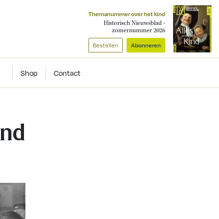
Themanummer over het kind
Historisch Nieuwsblad -
zomernummer 2026
Bestellen
Abonneren
Shop
Contact
and