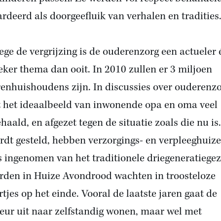
rdeerd als doorgeefluik van verhalen en tradities
ge de vergrijzing is de ouderenzorg een actueler 
ieker thema dan ooit. In 2010 zullen er 3 miljoen
enhuishoudens zijn. In discussies over ouderenz
 het ideaalbeeld van inwonende opa en oma veel
haald, en afgezet tegen de situatie zoals die nu is
rdt gesteld, hebben verzorgings- en verpleeghuiz
s ingenomen van het traditionele driegeneratiegez
rden in Huize Avondrood wachten in troosteloze
tjes op het einde. Vooral de laatste jaren gaat de
eur uit naar zelfstandig wonen, maar wel met