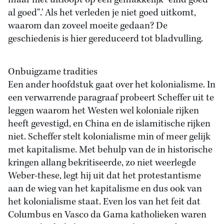
maar niet uitloopt op een gemakkelijk "eind goed
al goed".' Als het verleden je niet goed uitkomt,
waarom dan zoveel moeite gedaan? De
geschiedenis is hier gereduceerd tot bladvulling.
Onbuigzame tradities
Een ander hoofdstuk gaat over het kolonialisme. In
een verwarrende paragraaf probeert Scheffer uit te
leggen waarom het Westen wel koloniale rijken
heeft gevestigd, en China en de islamitische rijken
niet. Scheffer stelt kolonialisme min of meer gelijk
met kapitalisme. Met behulp van de in historische
kringen allang bekritiseerde, zo niet weerlegde
Weber-these, legt hij uit dat het protestantisme
aan de wieg van het kapitalisme en dus ook van
het kolonialisme staat. Even los van het feit dat
Columbus en Vasco da Gama katholieken waren