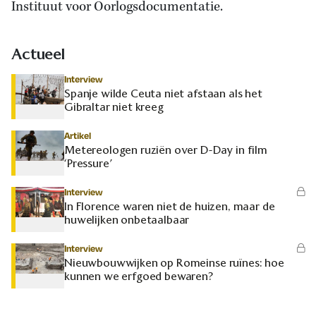
Instituut voor Oorlogsdocumentatie.
Actueel
Interview
Spanje wilde Ceuta niet afstaan als het
Gibraltar niet kreeg
Artikel
Metereologen ruziën over D-Day in film
‘Pressure’
Interview
In Florence waren niet de huizen, maar de
huwelijken onbetaalbaar
Interview
Nieuwbouwwijken op Romeinse ruïnes: hoe
kunnen we erfgoed bewaren?