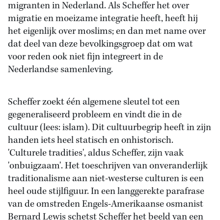
migranten in Nederland. Als Scheffer het over
migratie en moeizame integratie heeft, heeft hij
het eigenlijk over moslims; en dan met name over
dat deel van deze bevolkingsgroep dat om wat
voor reden ook niet fijn integreert in de
Nederlandse samenleving.
Scheffer zoekt één algemene sleutel tot een
gegeneraliseerd probleem en vindt die in de
cultuur (lees: islam). Dit cultuurbegrip heeft in zijn
handen iets heel statisch en onhistorisch.
'Culturele tradities', aldus Scheffer, zijn vaak
'onbuigzaam'. Het toeschrijven van onveranderlijk
traditionalisme aan niet-westerse culturen is een
heel oude stijlfiguur. In een langgerekte parafrase
van de omstreden Engels-Amerikaanse osmanist
Bernard Lewis schetst Scheffer het beeld van een