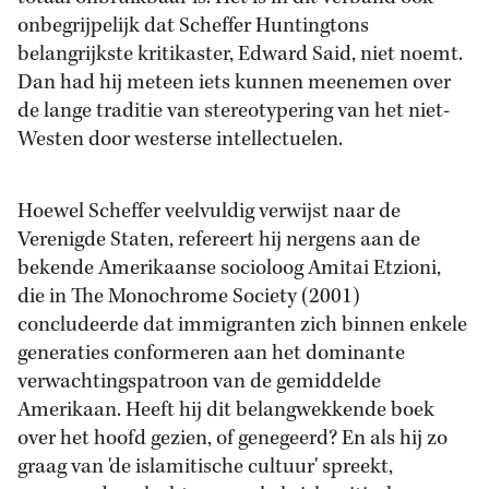
onbegrijpelijk dat Scheffer Huntingtons
belangrijkste kritikaster, Edward Said, niet noemt.
Dan had hij meteen iets kunnen meenemen over
de lange traditie van stereotypering van het niet-
Westen door westerse intellectuelen.
Hoewel Scheffer veelvuldig verwijst naar de
Verenigde Staten, refereert hij nergens aan de
bekende Amerikaanse socioloog Amitai Etzioni,
die in The Monochrome Society (2001)
concludeerde dat immigranten zich binnen enkele
generaties conformeren aan het dominante
verwachtingspatroon van de gemiddelde
Amerikaan. Heeft hij dit belangwekkende boek
over het hoofd gezien, of genegeerd? En als hij zo
graag van 'de islamitische cultuur' spreekt,