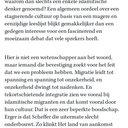
waarom dan slechts een enkele islamitische
denker genoemd? Een algemeen oordeel over een
stagnerende cultuur op basis van een magere en
eenzijdige leeslijst blijkt gemakkelijker dan een
gedegen interesse voor een fascinerend en
moeizaam debat dat vele sprekers heeft.
Hier is niet een wetenschapper aan het woord,
maar iemand die bevestiging zoekt voor het feit
dat we een probleem hebben. Migratie leidt tot
spanning en spanning tot onzekerheid, en
onzekerheid dwingt tot nadenken. En
tekortschietende integratie zien we vooral bij
islamitische migranten en dat komt vooral door
hun cultuur. Dat is een zeer beperkte boodschap.
Erger is dat Scheffer die uitermate slecht
onderbouwt. Zo klinkt Het land van aankomst