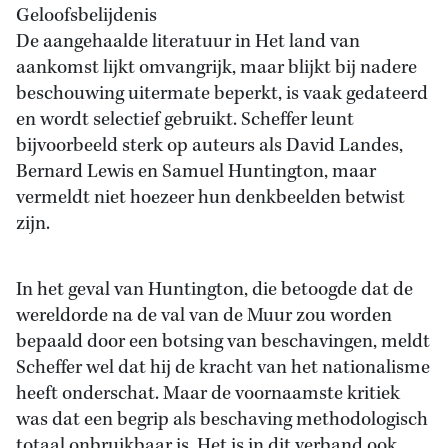
Geloofsbelijdenis
De aangehaalde literatuur in Het land van
aankomst lijkt omvangrijk, maar blijkt bij nadere
beschouwing uitermate beperkt, is vaak gedateerd
en wordt selectief gebruikt. Scheffer leunt
bijvoorbeeld sterk op auteurs als David Landes,
Bernard Lewis en Samuel Huntington, maar
vermeldt niet hoezeer hun denkbeelden betwist
zijn.
In het geval van Huntington, die betoogde dat de
wereldorde na de val van de Muur zou worden
bepaald door een botsing van beschavingen, meldt
Scheffer wel dat hij de kracht van het nationalisme
heeft onderschat. Maar de voornaamste kritiek
was dat een begrip als beschaving methodologisch
totaal onbruikbaar is. Het is in dit verband ook