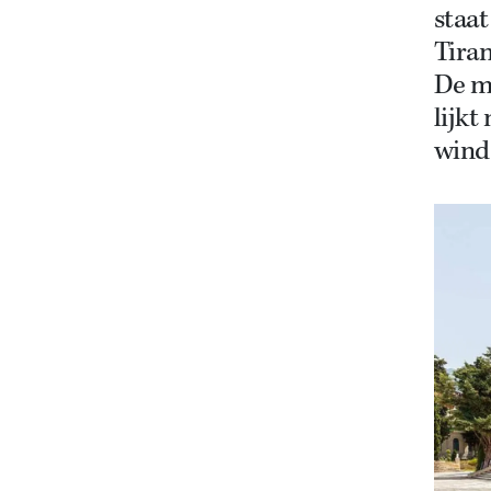
staat
Tiran
De m
lijkt
wind