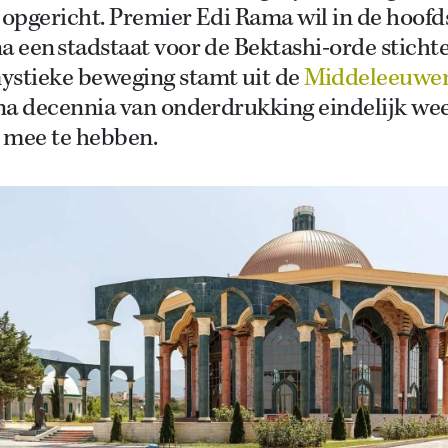
 opgericht. Premier Edi Rama wil in de hoofd
a een stadstaat voor de Bektashi-orde stichte
ystieke beweging stamt uit de
Middeleeuwe
 na decennia van onderdrukking eindelijk we
 mee te hebben.