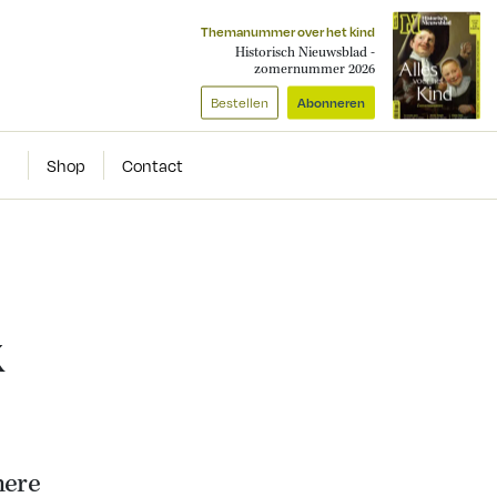
Themanummer over het kind
Historisch Nieuwsblad -
zomernummer 2026
Bestellen
Abonneren
Shop
Contact
k
nere