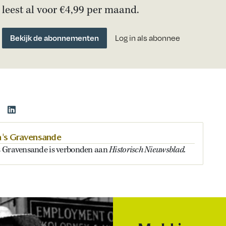
leest al voor €4,99 per maand.
Bekijk de abonnementen
Log in als abonnee
 's Gravensande
Historisch Nieuwsblad
s Gravensande is verbonden aan
.