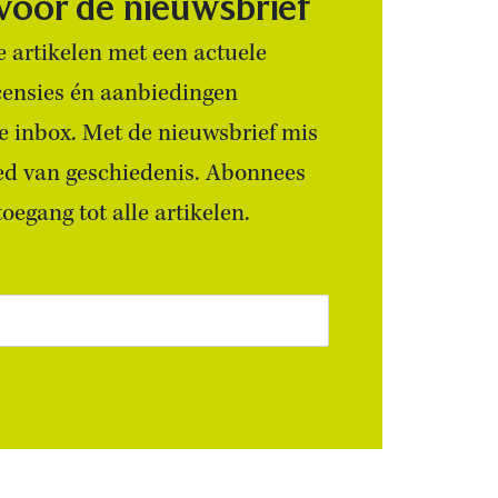
 voor de nieuwsbrief
 artikelen met een actuele
censies én aanbiedingen
 je inbox. Met de nieuwsbrief mis
ied van geschiedenis. Abonnees
egang tot alle artikelen.