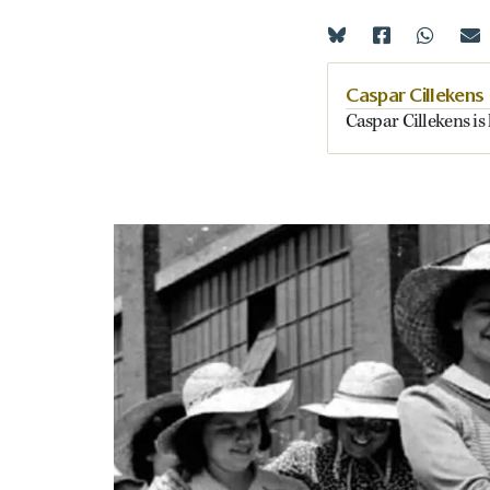
Caspar Cillekens
Caspar Cillekens is 