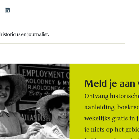
historicus en journalist.
Meld je aan
Ontvang historische
aanleiding, boekre
wekelijks gratis in
je niets op het geb