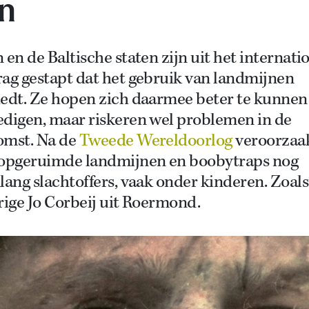
n
 en de Baltische staten zijn uit het internati
ag gestapt dat het gebruik van landmijnen
iedt. Ze hopen zich daarmee beter te kunnen
edigen, maar riskeren wel problemen in de
omst. Na de
Tweede Wereldoorlog
veroorzaa
-opgeruimde landmijnen en boobytraps nog
lang slachtoffers, vaak onder kinderen. Zoals
rige Jo Corbeij uit Roermond.