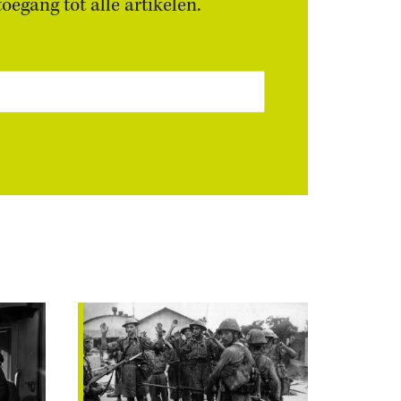
egang tot alle artikelen.