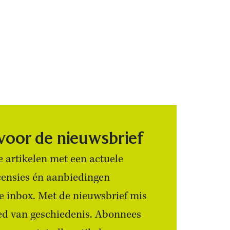
 voor de nieuwsbrief
 artikelen met een actuele
censies én aanbiedingen
 je inbox. Met de nieuwsbrief mis
ied van geschiedenis. Abonnees