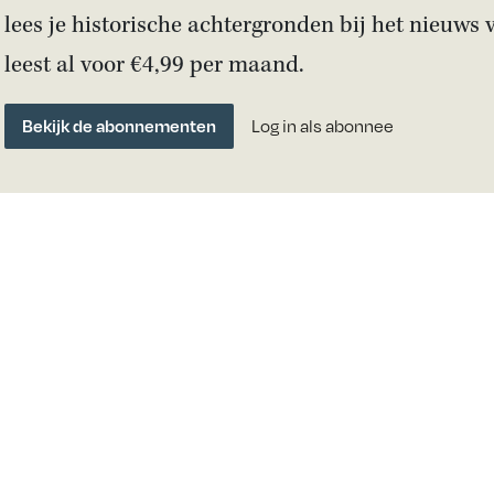
lees je historische achtergronden bij het nieuws 
leest al voor €4,99 per maand.
Bekijk de abonnementen
Log in als abonnee