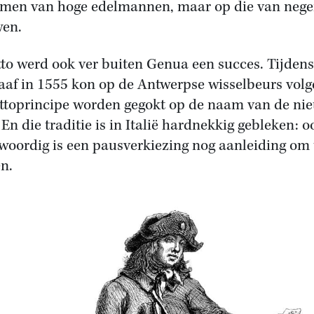
men van hoge edelmannen, maar op die van nege
en.
tto werd ook ver buiten Genua een succes. Tijdens
aaf in 1555 kon op de Antwerpse wisselbeurs volg
ottoprincipe worden gegokt op de naam van de ni
 En die traditie is in Italië hardnekkig gebleken: o
woordig is een pausverkiezing nog aanleiding om 
n.