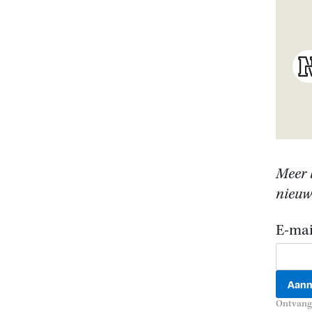
Meer 
nieuws
E-mai
Ontvang 