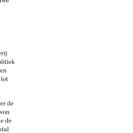
euwe
rij
litiek
 en
lot
er de
 won
ie de
stal