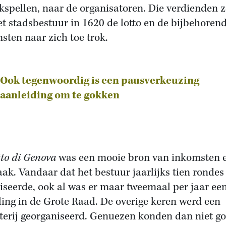
okspellen, naar de organisatoren. Die verdienden 
et stadsbestuur in 1620 de lotto en de bijbehoren
sten naar zich toe trok.
Ook tegenwoordig is een pausverkeuzing
aanleiding om te gokken
tto di Genova
was een mooie bron van inkomsten 
ak. Vandaar dat het bestuur jaarlijks tien rondes
iseerde, ook al was er maar tweemaal per jaar ee
ling in de Grote Raad. De overige keren werd een
terij georganiseerd. Genuezen konden dan niet g