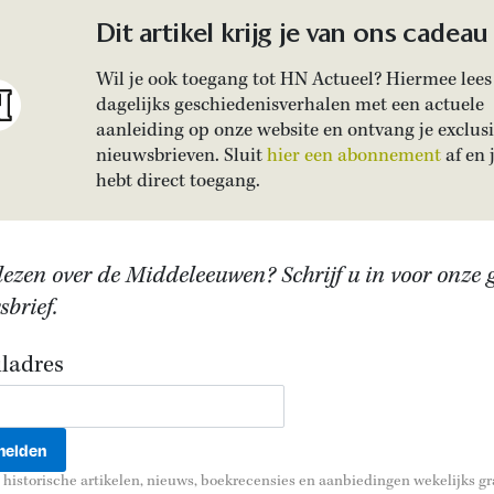
Dit artikel krijg je van ons cadeau
Wil je ook toegang tot HN Actueel? Hiermee lees 
dagelijks geschiedenisverhalen met een actuele
aanleiding op onze website en ontvang je exclus
nieuwsbrieven. Sluit
hier een abonnement
af en 
hebt direct toegang.
lezen over de Middeleeuwen? Schrijf u in voor onze g
brief.
ladres
historische artikelen, nieuws, boekrecensies en aanbiedingen wekelijks gra