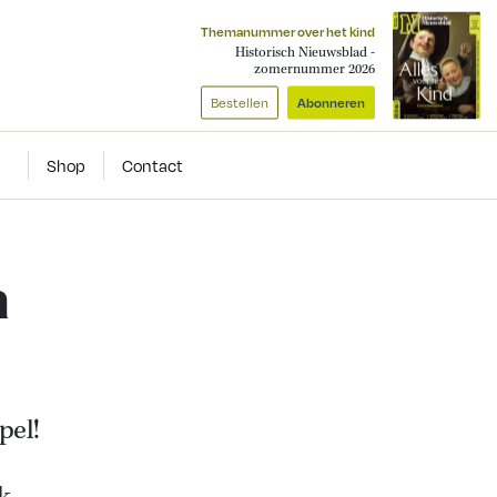
Themanummer over het kind
Historisch Nieuwsblad -
zomernummer 2026
Bestellen
Abonneren
Shop
Contact
n
pel!