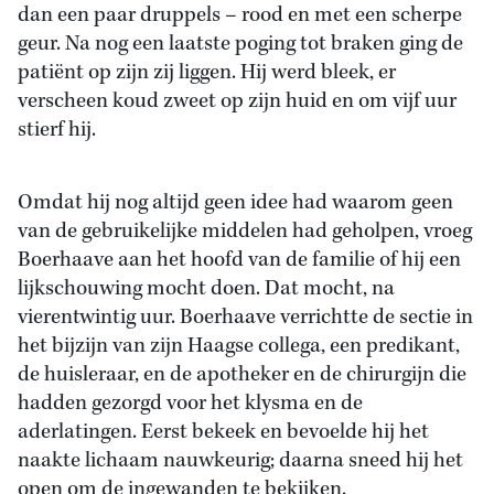
dan een paar druppels – rood en met een scherpe
geur. Na nog een laatste poging tot braken ging de
patiënt op zijn zij liggen. Hij werd bleek, er
verscheen koud zweet op zijn huid en om vijf uur
stierf hij.
Omdat hij nog altijd geen idee had waarom geen
van de gebruikelijke middelen had geholpen, vroeg
Boerhaave aan het hoofd van de familie of hij een
lijkschouwing mocht doen. Dat mocht, na
vierentwintig uur. Boerhaave verrichtte de sectie in
het bijzijn van zijn Haagse collega, een predikant,
de huisleraar, en de apotheker en de chirurgijn die
hadden gezorgd voor het klysma en de
aderlatingen. Eerst bekeek en bevoelde hij het
naakte lichaam nauwkeurig; daarna sneed hij het
open om de ingewanden te bekijken.