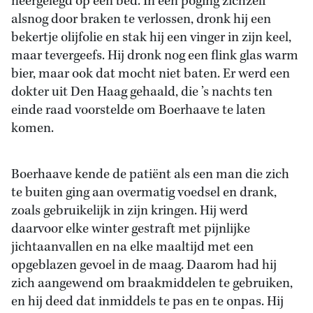
neergelegd op een bed. In een poging zichzelf
alsnog door braken te verlossen, dronk hij een
bekertje olijfolie en stak hij een vinger in zijn keel,
maar tevergeefs. Hij dronk nog een flink glas warm
bier, maar ook dat mocht niet baten. Er werd een
dokter uit Den Haag gehaald, die ’s nachts ten
einde raad voorstelde om Boerhaave te laten
komen.
Boerhaave kende de patiënt als een man die zich
te buiten ging aan overmatig voedsel en drank,
zoals gebruikelijk in zijn kringen. Hij werd
daarvoor elke winter gestraft met pijnlijke
jichtaanvallen en na elke maaltijd met een
opgeblazen gevoel in de maag. Daarom had hij
zich aangewend om braakmiddelen te gebruiken,
en hij deed dat inmiddels te pas en te onpas. Hij