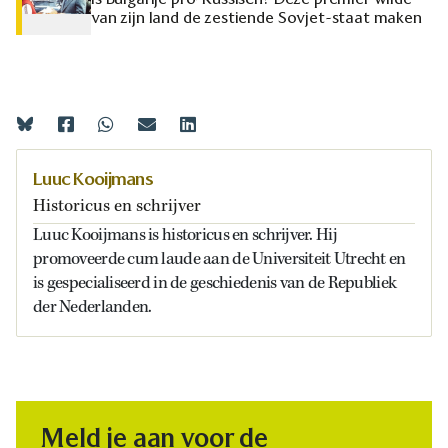
van zijn land de zestiende Sovjet-staat maken
Luuc Kooijmans
Historicus en schrijver
Luuc Kooijmans is historicus en schrijver. Hij
promoveerde cum laude aan de Universiteit Utrecht en
is gespecialiseerd in de geschiedenis van de Republiek
der Nederlanden.
Meld je aan voor de