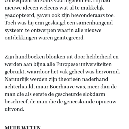
consequent en soms vooringenomen. Hij had
nieuwe ideeën weleens wat al te makkelijk
geadopteerd, gaven ook zijn bewonderaars toe.
Toch was hij erin geslaagd een samenhangend
systeem te ontwerpen waarin alle nieuwe
ontdekkingen waren geïntegreerd.
Zijn handboeken blonken uit door helderheid en
werden aan bijna alle Europese universiteiten
gebruikt, waardoor het vak geheel was hervormd.
Natuurlijk werden zijn theorieën naderhand
achterhaald, maar Boerhaave was, meer dan de
man die als eerste de gescheurde slokdarm
beschreef, de man die de geneeskunde opnieuw
uitvond.
MEER WETEN