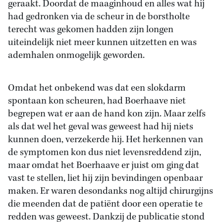
geraakt. Doordat de maaginhoud en alles wat hij
had gedronken via de scheur in de borstholte
terecht was gekomen hadden zijn longen
uiteindelijk niet meer kunnen uitzetten en was
ademhalen onmogelijk geworden.
Omdat het onbekend was dat een slokdarm
spontaan kon scheuren, had Boerhaave niet
begrepen wat er aan de hand kon zijn. Maar zelfs
als dat wel het geval was geweest had hij niets
kunnen doen, verzekerde hij. Het herkennen van
de symptomen kon dus niet levensreddend zijn,
maar omdat het Boerhaave er juist om ging dat
vast te stellen, liet hij zijn bevindingen openbaar
maken. Er waren desondanks nog altijd chirurgijns
die meenden dat de patiënt door een operatie te
redden was geweest. Dankzij de publicatie stond