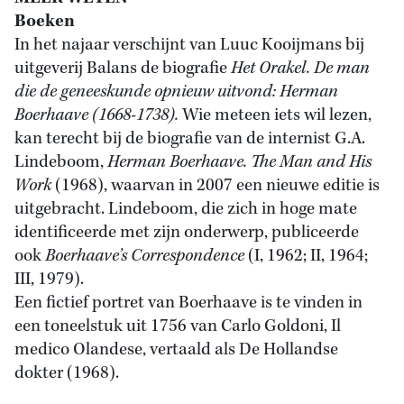
Boeken
In het najaar verschijnt van Luuc Kooijmans bij
uitgeverij Balans de biografie
Het Orakel. De man
die de geneeskunde opnieuw uitvond: Herman
Boerhaave (1668-1738).
Wie meteen iets wil lezen,
kan terecht bij de biografie van de internist G.A.
Lindeboom,
Herman Boerhaave. The Man and His
Work
(1968), waarvan in 2007 een nieuwe editie is
uitgebracht. Lindeboom, die zich in hoge mate
identificeerde met zijn onderwerp, publiceerde
ook
Boerhaave’s Correspondence
(I, 1962; II, 1964;
III, 1979).
Een fictief portret van Boerhaave is te vinden in
een toneelstuk uit 1756 van Carlo Goldoni, Il
medico Olandese, vertaald als De Hollandse
dokter (1968).