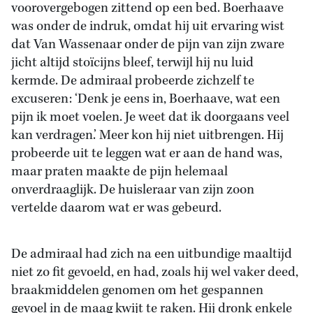
voorovergebogen zittend op een bed. Boerhaave
was onder de indruk, omdat hij uit ervaring wist
dat Van Wassenaar onder de pijn van zijn zware
jicht altijd stoïcijns bleef, terwijl hij nu luid
kermde. De admiraal probeerde zichzelf te
excuseren: ‘Denk je eens in, Boerhaave, wat een
pijn ik moet voelen. Je weet dat ik doorgaans veel
kan verdragen.’ Meer kon hij niet uitbrengen. Hij
probeerde uit te leggen wat er aan de hand was,
maar praten maakte de pijn helemaal
onverdraaglijk. De huisleraar van zijn zoon
vertelde daarom wat er was gebeurd.
De admiraal had zich na een uitbundige maaltijd
niet zo fit gevoeld, en had, zoals hij wel vaker deed,
braakmiddelen genomen om het gespannen
gevoel in de maag kwijt te raken. Hij dronk enkele