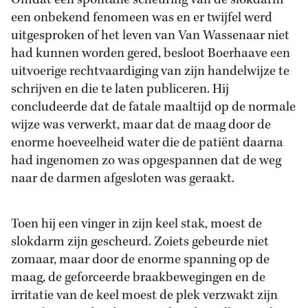
Omdat een spontane scheuring van de slokdarm
een onbekend fenomeen was en er twijfel werd
uitgesproken of het leven van Van Wassenaar niet
had kunnen worden gered, besloot Boerhaave een
uitvoerige rechtvaardiging van zijn handelwijze te
schrijven en die te laten publiceren. Hij
concludeerde dat de fatale maaltijd op de normale
wijze was verwerkt, maar dat de maag door de
enorme hoeveelheid water die de patiënt daarna
had ingenomen zo was opgespannen dat de weg
naar de darmen afgesloten was geraakt.
Toen hij een vinger in zijn keel stak, moest de
slokdarm zijn gescheurd. Zoiets gebeurde niet
zomaar, maar door de enorme spanning op de
maag, de geforceerde braakbewegingen en de
irritatie van de keel moest de plek verzwakt zijn