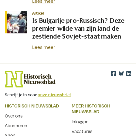
Lees meer
Artikel
Is Bulgarije pro-Russisch? Deze
premier wilde van zijn land de
zestiende Sovjet-staat maken
Lees meer
Schrijf je in voor
onze nieuwsbrief
HISTORISCH NIEUWSBLAD
MEER HISTORISCH
NIEUWSBLAD
Over ons
Inloggen
Abonneren
Vacatures
Shop