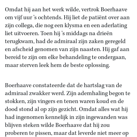
Omdat hij aan het werk wilde, vertrok Boerhaave
om vijf uur ’s ochtends. Hij liet de patiënt over aan
zijn collega, die nog een klysma en een aderlating
liet uitvoeren. Toen hij ’s middags na drieën
terugkwam, had de admiraal zijn zaken geregeld
en afscheid genomen van zijn naasten. Hij gaf aan
bereid te zijn om elke behandeling te ondergaan,
maar sterven leek hem de beste oplossing.
Boerhaave constateerde dat de hartslag van de
admiraal zwakker werd. Zijn ademhaling begon te
stokken, zijn vingers en tenen waren koud en de
dood stond al op zijn gezicht. Omdat alles wat hij
had ingenomen kennelijk in zijn ingewanden was
blijven steken wilde Boerhaave dat hij zou
proberen te pissen, maar dat leverde niet meer op