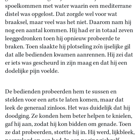
spoelkommen met water waarin een mediterrane
distel was opgelost. Dat zorgde wel voor wat
braaksel, maar veel was het niet. Daarom nam hij
nog een aantal kommen. Hij had er in totaal zeven
leeggedronken toen hij opnieuw probeerde te
braken. Toen slaakte hij plotseling zo’n ijselijke gil
dat alle bedienden kwamen aanrennen. Hij zei dat
er iets was gescheurd in zijn maag en dat hij een
dodelijke pijn voelde.
De bedienden probeerden hem te sussen en
stelden voor een arts te laten komen, maar dat
leek de generaal zinloos. Het was duidelijk dat hij
doodging. Ze konden hem beter helpen te knielen,
gaf hij aan, zodat hij kon bidden om genade. Toen
ze dat probeerden, stortte hij in. Hij werd, lijkbleek,