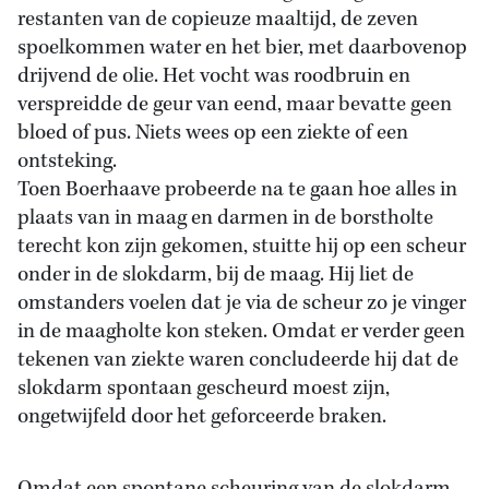
restanten van de copieuze maaltijd, de zeven
spoelkommen water en het bier, met daarbovenop
drijvend de olie. Het vocht was roodbruin en
verspreidde de geur van eend, maar bevatte geen
bloed of pus. Niets wees op een ziekte of een
ontsteking.
Toen Boerhaave probeerde na te gaan hoe alles in
plaats van in maag en darmen in de borstholte
terecht kon zijn gekomen, stuitte hij op een scheur
onder in de slokdarm, bij de maag. Hij liet de
omstanders voelen dat je via de scheur zo je vinger
in de maagholte kon steken. Omdat er verder geen
tekenen van ziekte waren concludeerde hij dat de
slokdarm spontaan gescheurd moest zijn,
ongetwijfeld door het geforceerde braken.