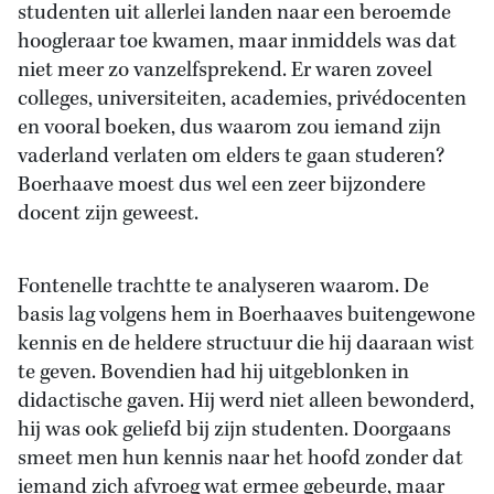
studenten uit allerlei landen naar een beroemde
hoogleraar toe kwamen, maar inmiddels was dat
niet meer zo vanzelfsprekend. Er waren zoveel
colleges, universiteiten, academies, privédocenten
en vooral boeken, dus waarom zou iemand zijn
vaderland verlaten om elders te gaan studeren?
Boerhaave moest dus wel een zeer bijzondere
docent zijn geweest.
Fontenelle trachtte te analyseren waarom. De
basis lag volgens hem in Boerhaaves buitengewone
kennis en de heldere structuur die hij daaraan wist
te geven. Bovendien had hij uitgeblonken in
didactische gaven. Hij werd niet alleen bewonderd,
hij was ook geliefd bij zijn studenten. Doorgaans
smeet men hun kennis naar het hoofd zonder dat
iemand zich afvroeg wat ermee gebeurde, maar