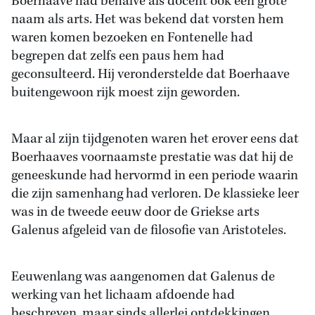
Boerhaave had behalve als docent ook een grote
naam als arts. Het was bekend dat vorsten hem
waren komen bezoeken en Fontenelle had
begrepen dat zelfs een paus hem had
geconsulteerd. Hij veronderstelde dat Boerhaave
buitengewoon rijk moest zijn geworden.
Maar al zijn tijdgenoten waren het erover eens dat
Boerhaaves voornaamste prestatie was dat hij de
geneeskunde had hervormd in een periode waarin
die zijn samenhang had verloren. De klassieke leer
was in de tweede eeuw door de Griekse arts
Galenus afgeleid van de filosofie van Aristoteles.
Eeuwenlang was aangenomen dat Galenus de
werking van het lichaam afdoende had
beschreven, maar sinds allerlei ontdekkingen