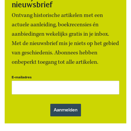
nieuwsbrief
Ontvang historische artikelen met een
actuele aanleiding, boekrecensies én
aanbiedingen wekelijks gratis in je inbox.
Met de nieuwsbrief mis je niets op het gebied
van geschiedenis. Abonnees hebben
onbeperkt toegang tot alle artikelen.
E-mailadres