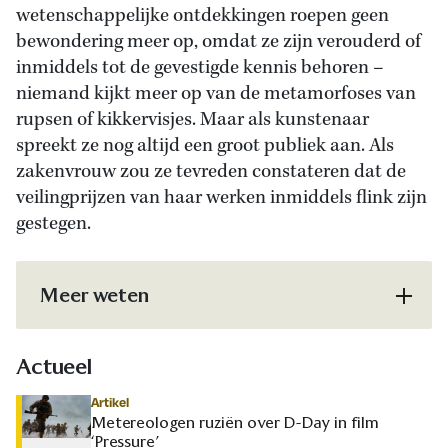
wetenschappelijke ontdekkingen roepen geen
bewondering meer op, omdat ze zijn verouderd of
inmiddels tot de gevestigde kennis behoren –
niemand kijkt meer op van de metamorfoses van
rupsen of kikkervisjes. Maar als kunstenaar
spreekt ze nog altijd een groot publiek aan. Als
zakenvrouw zou ze tevreden constateren dat de
veilingprijzen van haar werken inmiddels flink zijn
gestegen.
Meer weten
Actueel
Artikel
Metereologen ruziën over D-Day in film
‘Pressure’