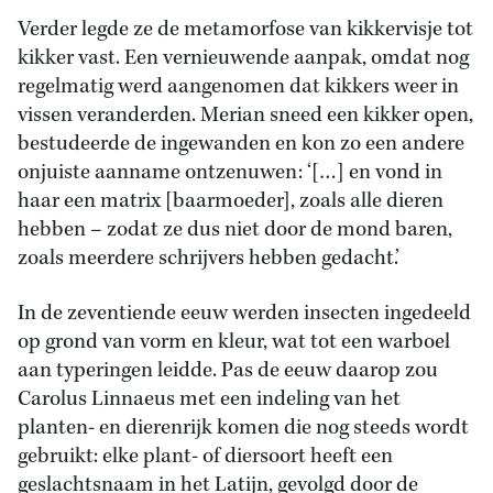
Verder legde ze de metamorfose van kikkervisje tot
kikker vast. Een vernieuwende aanpak, omdat nog
regelmatig werd aangenomen dat kikkers weer in
vissen veranderden. Merian sneed een kikker open,
bestudeerde de ingewanden en kon zo een andere
onjuiste aanname ontzenuwen: ‘[…] en vond in
haar een matrix [baarmoeder], zoals alle dieren
hebben – zodat ze dus niet door de mond baren,
zoals meerdere schrijvers hebben gedacht.’
In de zeventiende eeuw werden insecten ingedeeld
op grond van vorm en kleur, wat tot een warboel
aan typeringen leidde. Pas de eeuw daarop zou
Carolus Linnaeus met een indeling van het
planten- en dierenrijk komen die nog steeds wordt
gebruikt: elke plant- of diersoort heeft een
geslachtsnaam in het Latijn, gevolgd door de