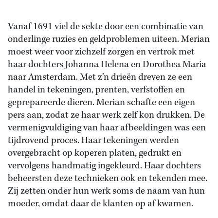
Vanaf 1691 viel de sekte door een combinatie van
onderlinge ruzies en geldproblemen uiteen. Merian
moest weer voor zichzelf zorgen en vertrok met
haar dochters Johanna Helena en Dorothea Maria
naar Amsterdam. Met z’n drieën dreven ze een
handel in tekeningen, prenten, verfstoffen en
geprepareerde dieren. Merian schafte een eigen
pers aan, zodat ze haar werk zelf kon drukken. De
vermenigvuldiging van haar afbeeldingen was een
tijdrovend proces. Haar tekeningen werden
overgebracht op koperen platen, gedrukt en
vervolgens handmatig ingekleurd. Haar dochters
beheersten deze technieken ook en tekenden mee.
Zij zetten onder hun werk soms de naam van hun
moeder, omdat daar de klanten op af kwamen.