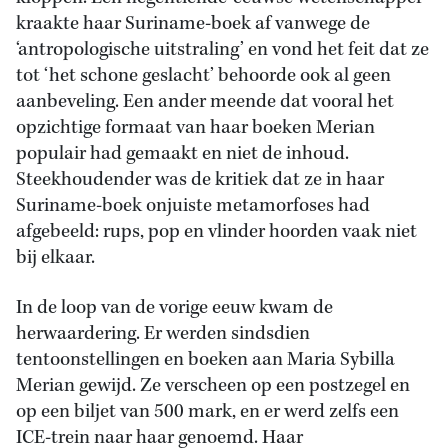
kraakte haar Suriname-boek af vanwege de
‘antropologische uitstraling’ en vond het feit dat ze
tot ‘het schone geslacht’ behoorde ook al geen
aanbeveling. Een ander meende dat vooral het
opzichtige formaat van haar boeken Merian
populair had gemaakt en niet de inhoud.
Steekhoudender was de kritiek dat ze in haar
Suriname-boek onjuiste metamorfoses had
afgebeeld: rups, pop en vlinder hoorden vaak niet
bij elkaar.
In de loop van de vorige eeuw kwam de
herwaardering. Er werden sindsdien
tentoonstellingen en boeken aan Maria Sybilla
Merian gewijd. Ze verscheen op een postzegel en
op een biljet van 500 mark, en er werd zelfs een
ICE-trein naar haar genoemd. Haar