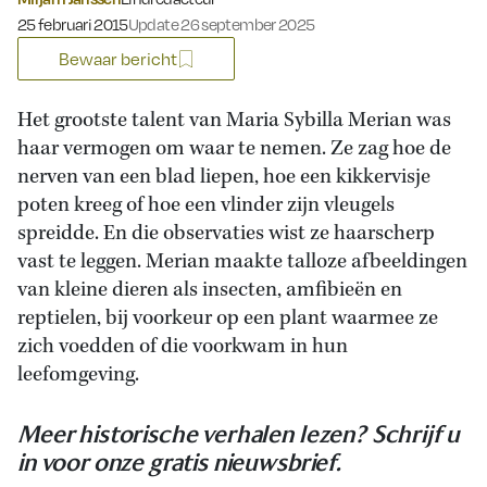
Gepubliceerd op:
25 februari 2015
Update 26 september 2025
Bewaar bericht
Het grootste talent van Maria Sybilla Merian was
haar vermogen om waar te nemen. Ze zag hoe de
nerven van een blad liepen, hoe een kikkervisje
poten kreeg of hoe een vlinder zijn vleugels
spreidde. En die observaties wist ze haarscherp
vast te leggen. Merian maakte talloze afbeeldingen
van kleine dieren als insecten, amfibieën en
reptielen, bij voorkeur op een plant waarmee ze
zich voedden of die voorkwam in hun
leefomgeving.
Meer historische verhalen lezen? Schrijf u
in voor onze gratis nieuwsbrief.