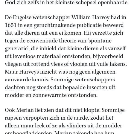
God zich zelfs in het kleinste schepsel openbaarde.
De Engelse wetenschapper William Harvey had in
1651 in een geruchtmakende publicatie beweerd
dat alle dieren uit een ei komen. Hij verzette zich
tegen de eeuwenoude theorie van ‘spontane
generatie’, die inhield dat kleine dieren als vanzelf
uit levenloos materiaal ontstonden, bijvoorbeeld
vliegen uit rottend vlees of vlooien uit vuile lakens.
Maar Harveys inzicht was nog geen algemeen
aanvaarde kennis. Sommige wetenschappers
dachten nog steeds dat bepaalde insecten uit
modder en zonnewarmte ontstonden.
Ook Merian liet zien dat dit niet klopte. Sommige
rupsen verpopten zich in de aarde, zodat het
alleen maar leek of ze als vlinders uit de modder
omhoogfladderden. Merian tekende hoe hun