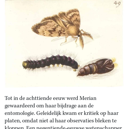
Tot in de achttiende eeuw werd Merian
gewaardeerd om haar bijdrage aan de
entomologie. Geleidelijk kwam er kritiek op haar
platen, omdat niet al haar observaties bleken te
kloppen. Een negentiende-eeuwse wetenschapper