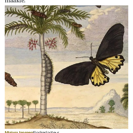
maakte.
Mirjam Janssen
Eindredacteur