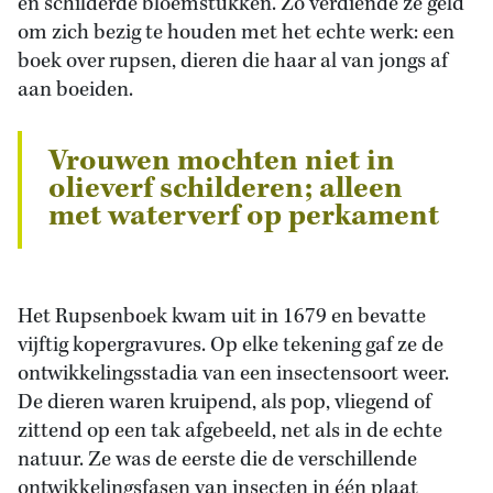
en schilderde bloemstukken. Zo verdiende ze geld
om zich bezig te houden met het echte werk: een
boek over rupsen, dieren die haar al van jongs af
aan boeiden.
Vrouwen mochten niet in
olieverf schilderen; alleen
met waterverf op perkament
Het Rupsenboek kwam uit in 1679 en bevatte
vijftig kopergravures. Op elke tekening gaf ze de
ontwikkelingsstadia van een insectensoort weer.
De dieren waren kruipend, als pop, vliegend of
zittend op een tak afgebeeld, net als in de echte
natuur. Ze was de eerste die de verschillende
ontwikkelingsfasen van insecten in één plaat