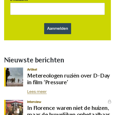
Nieuwste berichten
Artikel
Metereologen ruziën over D-Day
in film ‘Pressure’
Lees meer
Interview
In Florence waren niet de huizen,
maar de huwelijken onbetaalbaar