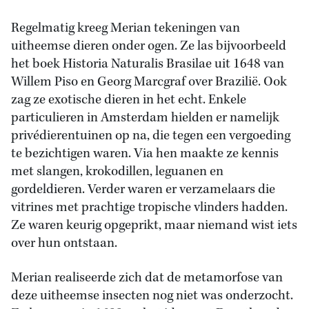
Regelmatig kreeg Merian tekeningen van
uitheemse dieren onder ogen. Ze las bijvoorbeeld
het boek Historia Naturalis Brasilae uit 1648 van
Willem Piso en Georg Marcgraf over Brazilië. Ook
zag ze exotische dieren in het echt. Enkele
particulieren in Amsterdam hielden er namelijk
privédierentuinen op na, die tegen een vergoeding
te bezichtigen waren. Via hen maakte ze kennis
met slangen, krokodillen, leguanen en
gordeldieren. Verder waren er verzamelaars die
vitrines met prachtige tropische vlinders hadden.
Ze waren keurig opgeprikt, maar niemand wist iets
over hun ontstaan.
Merian realiseerde zich dat de metamorfose van
deze uitheemse insecten nog niet was onderzocht.