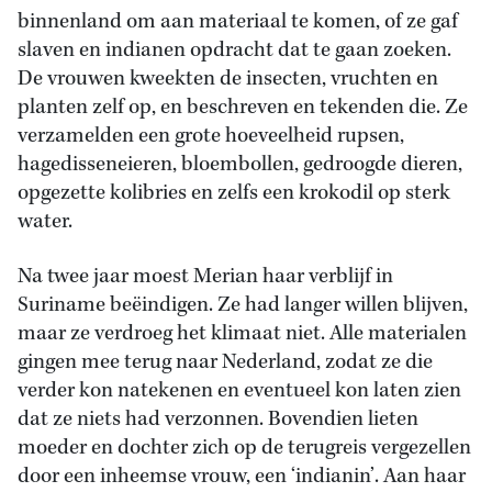
binnenland om aan materiaal te komen, of ze gaf
slaven en indianen opdracht dat te gaan zoeken.
De vrouwen kweekten de insecten, vruchten en
planten zelf op, en beschreven en tekenden die. Ze
verzamelden een grote hoeveelheid rupsen,
hagedisseneieren, bloembollen, gedroogde dieren,
opgezette kolibries en zelfs een krokodil op sterk
water.
Na twee jaar moest Merian haar verblijf in
Suriname beëindigen. Ze had langer willen blijven,
maar ze verdroeg het klimaat niet. Alle materialen
gingen mee terug naar Nederland, zodat ze die
verder kon natekenen en eventueel kon laten zien
dat ze niets had verzonnen. Bovendien lieten
moeder en dochter zich op de terugreis vergezellen
door een inheemse vrouw, een ‘indianin’. Aan haar