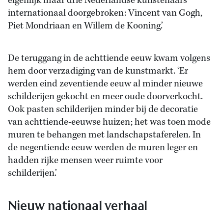
eigenlijk maar drie Nederlandse kunstenaars
internationaal doorgebroken: Vincent van Gogh,
Piet Mondriaan en Willem de Kooning.’
De teruggang in de achttiende eeuw kwam volgens
hem door verzadiging van de kunstmarkt. ‘Er
werden eind zeventiende eeuw al minder nieuwe
schilderijen gekocht en meer oude doorverkocht.
Ook pasten schilderijen minder bij de decoratie
van achttiende-eeuwse huizen; het was toen mode
muren te behangen met landschapstaferelen. In
de negentiende eeuw werden de muren leger en
hadden rijke mensen weer ruimte voor
schilderijen.’
Nieuw nationaal verhaal