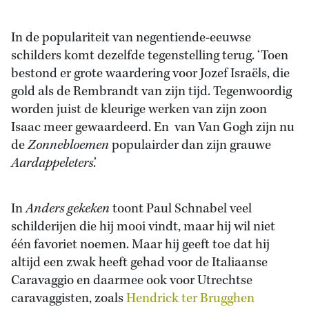
In de populariteit van negentiende-eeuwse
schilders komt dezelfde tegenstelling terug. ‘Toen
bestond er grote waardering voor Jozef Israëls, die
gold als de Rembrandt van zijn tijd. Tegenwoordig
worden juist de kleurige werken van zijn zoon
Isaac meer gewaardeerd. En van Van Gogh zijn nu
de
Zonnebloemen
populairder dan zijn grauwe
Aardappeleters
.’
In
Anders gekeken
toont Paul Schnabel veel
schilderijen die hij mooi vindt, maar hij wil niet
één favoriet noemen. Maar hij geeft toe dat hij
altijd een zwak heeft gehad voor de Italiaanse
Caravaggio en daarmee ook voor Utrechtse
caravaggisten, zoals
Hendrick ter Brugghen