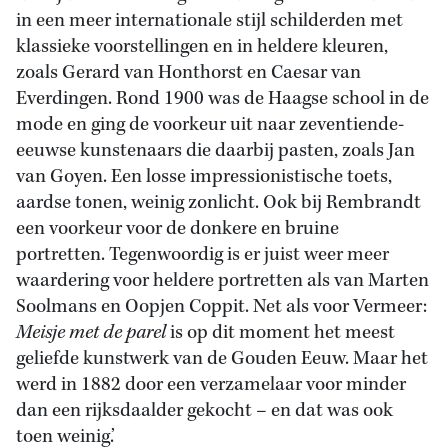
in een meer internationale stijl schilderden met
klassieke voorstellingen en in heldere kleuren,
zoals Gerard van Honthorst en Caesar van
Everdingen. Rond 1900 was de Haagse school in de
mode en ging de voorkeur uit naar zeventiende-
eeuwse kunstenaars die daarbij pasten, zoals Jan
van Goyen. Een losse impressionistische toets,
aardse tonen, weinig zonlicht. Ook bij Rembrandt
een voorkeur voor de donkere en bruine
portretten. Tegenwoordig is er juist weer meer
waardering voor heldere portretten als van Marten
Soolmans en Oopjen Coppit. Net als voor Vermeer:
Meisje met de parel
is op dit moment het meest
geliefde kunstwerk van de Gouden Eeuw. Maar het
werd in 1882 door een verzamelaar voor minder
dan een rijksdaalder gekocht – en dat was ook
toen weinig.’