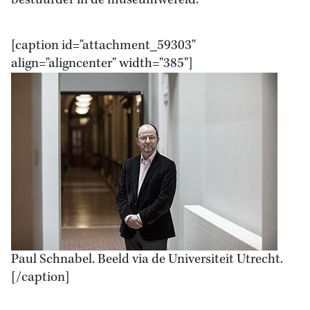
bestuurder in de museumwereld.
[caption id="attachment_59303"
align="aligncenter" width="385"]
Paul Schnabel. Beeld via de Universiteit Utrecht.
[/caption]