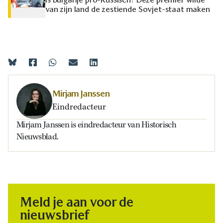
van zijn land de zestiende Sovjet-staat maken
Mirjam Janssen
Eindredacteur
Mirjam Janssen is eindredacteur van Historisch
Nieuwsblad.
Meld je aan voor de
nieuwsbrief