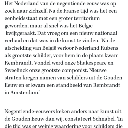
Het Nederland van de negentiende eeuw was op
zoek naar zichzelf. Na de Franse tijd was het een
eenheidsstaat met een groter territorium
geworden, maar al snel was het België
kwijtgeraakt. Dat vroeg om een nieuw nationaal
verhaal en dat was in de kunst te vinden. ‘Na de
afscheiding van België verloor Nederland Rubens
als grootste schilder, voor hem in de plaats kwam
Rembrandt. Vondel werd onze Shakespeare en
Sweelinck onze grootste componist. Nieuwe
straten kregen namen van schilders uit de Gouden
Eeuw en er kwam een standbeeld van Rembrandt
in Amsterdam.’
Negentiende-eeuwers keken anders naar kunst uit
de Gouden Eeuw dan wij, constateert Schnabel. ‘In
die tijd was er weinig waardering voor schilders die