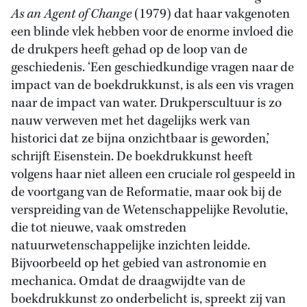
As an Agent of Change
(1979) dat haar vakgenoten
een blinde vlek hebben voor de enorme invloed die
de drukpers heeft gehad op de loop van de
geschiedenis. ‘Een geschiedkundige vragen naar de
impact van de boekdrukkunst, is als een vis vragen
naar de impact van water. Drukperscultuur is zo
nauw verweven met het dagelijks werk van
historici dat ze bijna onzichtbaar is geworden,’
schrijft Eisenstein. De boekdrukkunst heeft
volgens haar niet alleen een cruciale rol gespeeld in
de voortgang van de Reformatie, maar ook bij de
verspreiding van de Wetenschappelijke Revolutie,
die tot nieuwe, vaak omstreden
natuurwetenschappelijke inzichten leidde.
Bijvoorbeeld op het gebied van astronomie en
mechanica. Omdat de draagwijdte van de
boekdrukkunst zo onderbelicht is, spreekt zij van