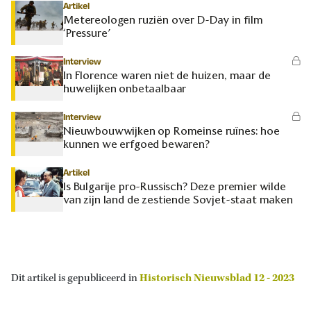
Artikel
Metereologen ruziën over D-Day in film
‘Pressure’
Interview
In Florence waren niet de huizen, maar de
huwelijken onbetaalbaar
Interview
Nieuwbouwwijken op Romeinse ruïnes: hoe
kunnen we erfgoed bewaren?
Artikel
Is Bulgarije pro-Russisch? Deze premier wilde
van zijn land de zestiende Sovjet-staat maken
Dit artikel is gepubliceerd in
Historisch Nieuwsblad 12 - 2023