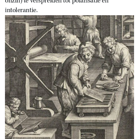
onzin) te verspreiden tot polarisatie en
intolerantie.