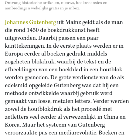
Ontvang historische artikelen, nieuws, boekrecensies en
aanbiedingen wekelijks gratis in je inbox.
Johannes Gutenberg
uit Mainz geldt als de man
die rond 1450 de boekdrukkunst heeft
uitgevonden. Daarbij passen een paar
kanttekeningen. In de eerste plaats werden er in
Europa eerder al boeken gedrukt middels
zogeheten blokdruk, waarbij de tekst en de
afbeeldingen van een boekblad in een houtblok
werden gesneden. De grote verdienste van de als
edelsmid opgeleide Gutenberg was dat hij een
methode ontwikkelde waarbij gebruik werd
gemaakt van losse, metalen letters. Verder werden
zowel de houtblokdruk als het procedé met
zetletters veel eerder al verwezenlijkt in China en
Korea. Maar het systeem van Gutenberg
veroorzaakte pas een mediarevolutie. Boeken en