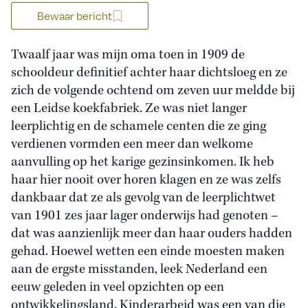
Bewaar bericht
Twaalf jaar was mijn oma toen in 1909 de
schooldeur definitief achter haar dichtsloeg en ze
zich de volgende ochtend om zeven uur meldde bij
een Leidse koekfabriek. Ze was niet langer
leerplichtig en de schamele centen die ze ging
verdienen vormden een meer dan welkome
aanvulling op het karige gezinsinkomen. Ik heb
haar hier nooit over horen klagen en ze was zelfs
dankbaar dat ze als gevolg van de leerplichtwet
van 1901 zes jaar lager onderwijs had genoten –
dat was aanzienlijk meer dan haar ouders hadden
gehad. Hoewel wetten een einde moesten maken
aan de ergste misstanden, leek Nederland een
eeuw geleden in veel opzichten op een
ontwikkelingsland. Kinderarbeid was een van die