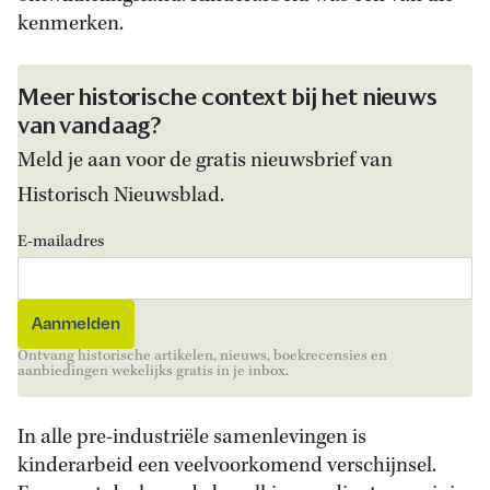
kenmerken.
Meer historische context bij het nieuws
van vandaag?
Meld je aan voor de gratis nieuwsbrief van
Historisch Nieuwsblad.
E-mailadres
Ontvang historische artikelen, nieuws, boekrecensies en
aanbiedingen wekelijks gratis in je inbox.
In alle pre-industriële samenlevingen is
kinderarbeid een veelvoorkomend verschijnsel.