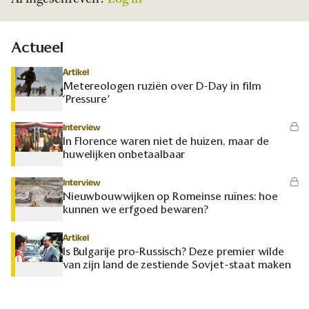
Actueel
Artikel
Metereologen ruziën over D-Day in film
‘Pressure’
Interview
In Florence waren niet de huizen, maar de
huwelijken onbetaalbaar
Interview
Nieuwbouwwijken op Romeinse ruïnes: hoe
kunnen we erfgoed bewaren?
Artikel
Is Bulgarije pro-Russisch? Deze premier wilde
van zijn land de zestiende Sovjet-staat maken