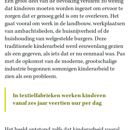
Een groot deel van de bevolking verdient zo weinig
dat kinderen moeten worden ingezet om ervoor te
zorgen dat er genoeg geld is om te overleven. Het
gaat vooral om werk in de landbouw, werkplaatsen
van ambachtslieden, de huisnijverheid of de
huishouding van welgestelde burgers. Deze
traditionele kinderarbeid werd eeuwenlang gezien
als een gegeven, als iets dat er nu eenmaal was. Pas
met de opkomst van de moderne, grootschalige
industrie begonnen sommigen kinderarbeid te
zien als een probleem.
In textielfabrieken werken kinderen
vanaf zes jaar veertien uur per dag
Het beeld ontstond zelfs dat kinderarbeid vooral