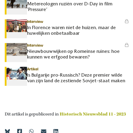
Metereologen ruziën over D-Day in film
‘Pressure’
Interview
In Florence waren niet de huizen, maar de
huwelijken onbetaalbaar
Interview
Nieuwbouwwijken op Romeinse ruïnes: hoe
kunnen we erfgoed bewaren?
Artikel
Is Bulgarije pro-Russisch? Deze premier wilde
van zijn land de zestiende Sovjet-staat maken
Dit artikel is gepubliceerd in
Historisch Nieuwsblad 11 - 2023