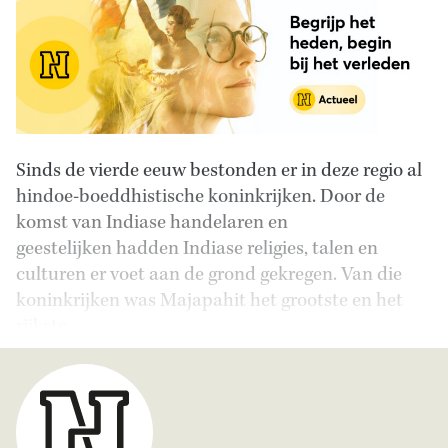
Sinds de vierde eeuw bestonden er in deze regio al
hindoe-boeddhistische koninkrijken. Door de
komst van Indiase handelaren en
geestelijken hadden Indiase religies, talen en
culturen er voet aan de grond gekregen. Van die
koninkrijken was Majapahit het grootste en het
rijkste.