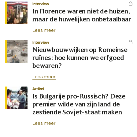
Interview
In Florence waren niet de huizen,
maar de huwelijken onbetaalbaar
Lees meer
Interview
Nieuwbouwwijken op Romeinse
ruïnes: hoe kunnen we erfgoed
bewaren?
Lees meer
Artikel
Is Bulgarije pro-Russisch? Deze
premier wilde van zijn land de
zestiende Sovjet-staat maken
Lees meer