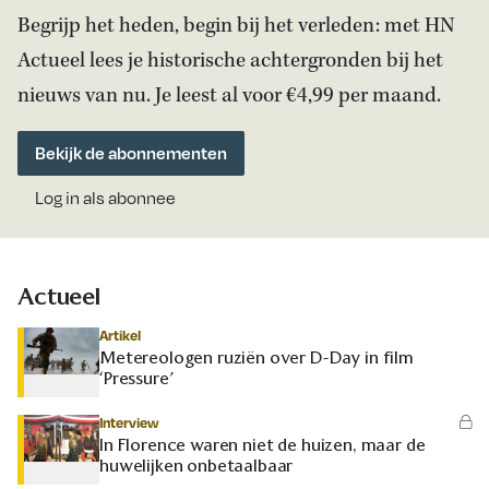
Begrijp het heden, begin bij het verleden: met HN
Actueel lees je historische achtergronden bij het
nieuws van nu. Je leest al voor €4,99 per maand.
Bekijk de abonnementen
Log in als abonnee
Actueel
Artikel
Metereologen ruziën over D-Day in film
‘Pressure’
Interview
In Florence waren niet de huizen, maar de
huwelijken onbetaalbaar