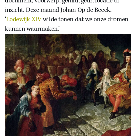
document, voorwerp, geluid, geur, locatie of
inzicht. Deze maand Johan Op de Beeck.
‘
Lodewijk XIV
wilde tonen dat we onze dromen
kunnen waarmaken.’