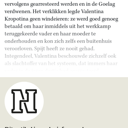
vervolgens gearresteerd werden en in de Goelag
verdwenen. Het verklikken legde Valentina
Kropotina geen windeieren: ze werd goed genoeg
betaald om haar inmiddels uit het werkkamp
teruggekeerde vader en haar moeder te
onderhouden en kon zich zelfs een buitenhuis
veroorloven. Spijt heeft ze nooit gehad.
Integendeel, Valentina beschouwde zichzelf ook
als slachtoffer van het systeem, dat immers haar
vader in de jaren dertig had gearresteerd.