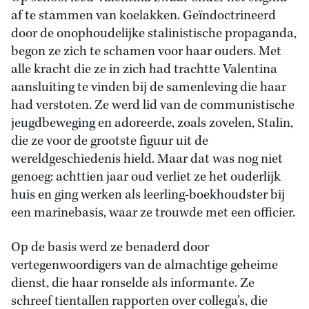
af te stammen van koelakken. Geïndoctrineerd
door de onophoudelijke stalinistische propaganda,
begon ze zich te schamen voor haar ouders. Met
alle kracht die ze in zich had trachtte Valentina
aansluiting te vinden bij de samenleving die haar
had verstoten. Ze werd lid van de communistische
jeugdbeweging en adoreerde, zoals zovelen, Stalin,
die ze voor de grootste figuur uit de
wereldgeschiedenis hield. Maar dat was nog niet
genoeg: achttien jaar oud verliet ze het ouderlijk
huis en ging werken als leerling-boekhoudster bij
een marinebasis, waar ze trouwde met een officier.
Op de basis werd ze benaderd door
vertegenwoordigers van de almachtige geheime
dienst, die haar ronselde als informante. Ze
schreef tientallen rapporten over collega’s, die