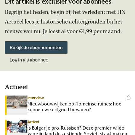
Dit artikel is exclusief voor abonnees
Begrijp het heden, begin bij het verleden: met HN
Actueel lees je historische achtergronden bij het
nieuws van nu. Je leest al voor €4,99 per maand.
Bekijk de abonnementen
Log in als abonnee
Actueel
Interview
Nieuwbouwwijken op Romeinse ruïnes: hoe
kunnen we erfgoed bewaren?
Artikel
Is Bulgarije pro-Russisch? Deze premier wilde
van zijn land de zestiende Sovjet-staat maken