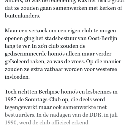
Anders, zo was de redenering, was het risico groot
dat ze zouden gaan samenwerken met kerken of
buitenlanders.
Maar een verzoek om een eigen club te mogen
openen ging het stadsbestuur van Oost-Berlijn
lang te ver. In zo’n club zouden de
gediscrimineerde homo’s alleen maar verder
geïsoleerd raken, zo was de vrees. Op die manier
zouden ze extra vatbaar worden voor westerse
invloeden.
Toch richtten Berlijnse homo’s en lesbiennes in
1987 de Sonntags-Club op, die deels werd
tegengewerkt maar ook samenwerkte met
bestuurders. In de nadagen van de DDR, in juli
1990, werd de club officieel erkend.