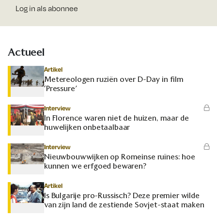
Log in als abonnee
Actueel
Artikel
Metereologen ruziën over D-Day in film
‘Pressure’
Interview
In Florence waren niet de huizen, maar de
huwelijken onbetaalbaar
Interview
Nieuwbouwwijken op Romeinse ruïnes: hoe
kunnen we erfgoed bewaren?
Artikel
Is Bulgarije pro-Russisch? Deze premier wilde
van zijn land de zestiende Sovjet-staat maken