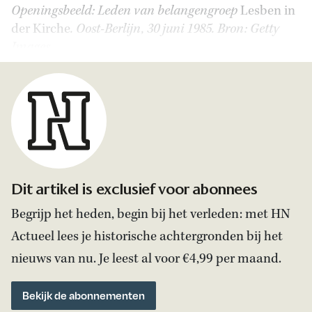
Openingsbeeld: Leden van belangengroep
Lesben in
der Kirche
. Oost-Berlijn, 30 juni 1985.
Bron: Getty
Images
.
Dit artikel is exclusief voor abonnees
Begrijp het heden, begin bij het verleden: met HN
Actueel lees je historische achtergronden bij het
nieuws van nu. Je leest al voor €4,99 per maand.
Bekijk de abonnementen