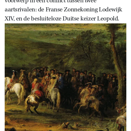
voorwerp in een conflict tussen twee
aartsrivalen: de Franse Zonnekoning Lodewijk
XIV, en de besluiteloze Duitse keizer Leopold.