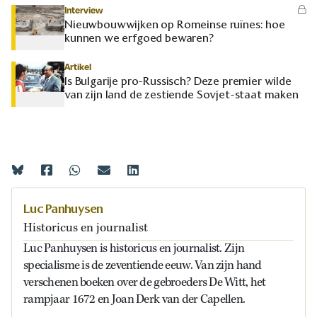
Interview
Nieuwbouwwijken op Romeinse ruïnes: hoe
kunnen we erfgoed bewaren?
Artikel
Is Bulgarije pro-Russisch? Deze premier wilde
van zijn land de zestiende Sovjet-staat maken
Luc Panhuysen
Historicus en journalist
Luc Panhuysen is historicus en journalist. Zijn
specialisme is de zeventiende eeuw. Van zijn hand
verschenen boeken over de gebroeders De Witt, het
rampjaar 1672 en Joan Derk van der Capellen.