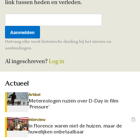
link tussen heden en verleden.
Ontvang elke week historische duiding bij het nieuws en
aanbiedingen.
Al ingeschreven?
Log in
Actueel
Artikel
Metereologen ruziën over D-Day in film
‘Pressure’
Interview
In Florence waren niet de huizen, maar de
huwelijken onbetaalbaar