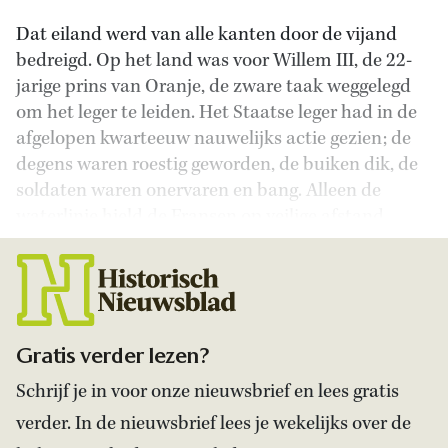
Dat eiland werd van alle kanten door de vijand
bedreigd. Op het land was voor Willem III, de 22-
jarige prins van Oranje, de zware taak weggelegd
om het leger te leiden. Het Staatse leger had in de
afgelopen kwarteeuw nauwelijks actie gezien; de
degens waren roestig geworden, de buiken dik, de
soldaten waren onervaren en bang. Alleen de
waterlinie hield de Fransen op veilige afstand.
Gratis verder lezen?
Schrijf je in voor onze nieuwsbrief en lees gratis
verder. In de nieuwsbrief lees je wekelijks over de