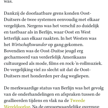
was.
Dankzij de doorlaatbare grens konden Oost-
Duitsers de twee systemen eenvoudig met elkaar
vergelijken. Nergens was het verschil zo duidelijk
en tastbaar als in Berlijn, waar Oost en West
letterlijk aan elkaar raakten. In het Westen was
het
Wirtschaftswunder
op gang gekomen.
Bovendien was de Oost-Duitse jeugd erg
gecharmeerd van verderfelijk Amerikaans
cultuurgoed als mode, films en rock-’n-rollmuziek.
De vergelijking viel zo slecht uit dat de Oost-
Duitsers met honderden per dag wegliepen.
De merkwaardige status van Berlijn was het gevolg
van de onderhandelingen en afspraken tussen de
geallieerden tijdens en vlak na de
Tweede
Wereldoorlog
. Na de onvoorwaardelijke overgave