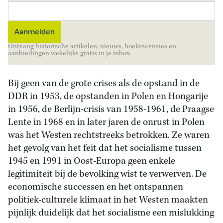
Ontvang historische artikelen, nieuws, boekrecensies en
aanbiedingen wekelijks gratis in je inbox.
Bij geen van de grote crises als de opstand in de
DDR in 1953, de opstanden in Polen en Hongarije
in 1956, de Berlijn-crisis van 1958-1961, de Praagse
Lente in 1968 en in later jaren de onrust in Polen
was het Westen rechtstreeks betrokken. Ze waren
het gevolg van het feit dat het socialisme tussen
1945 en 1991 in Oost-Europa geen enkele
legitimiteit bij de bevolking wist te verwerven. De
economische successen en het ontspannen
politiek-culturele klimaat in het Westen maakten
pijnlijk duidelijk dat het socialisme een mislukking