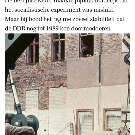
De Berlijnse Muur maakte pijnlijk duidelijk dat
het socialistische experiment was mislukt.
Maar hij bood het regime zoveel stabiliteit dat
de DDR nog tot 1989 kon doormodderen.