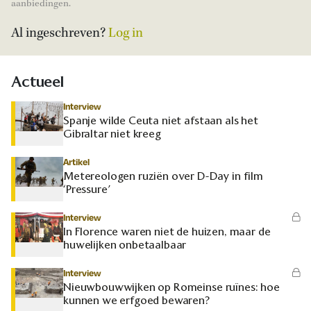
aanbiedingen.
Al ingeschreven?
Log in
Actueel
Interview
Spanje wilde Ceuta niet afstaan als het
Gibraltar niet kreeg
Artikel
Metereologen ruziën over D-Day in film
‘Pressure’
Interview
In Florence waren niet de huizen, maar de
huwelijken onbetaalbaar
Interview
Nieuwbouwwijken op Romeinse ruïnes: hoe
kunnen we erfgoed bewaren?