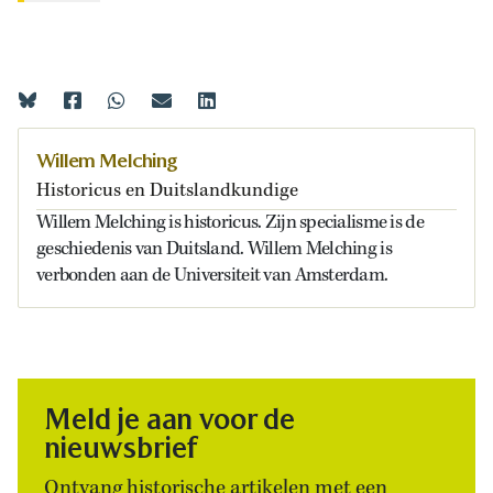
Willem Melching
Historicus en Duitslandkundige
Willem Melching is historicus. Zijn specialisme is de
geschiedenis van Duitsland. Willem Melching is
verbonden aan de Universiteit van Amsterdam.
Meld je aan voor de
nieuwsbrief
Ontvang historische artikelen met een