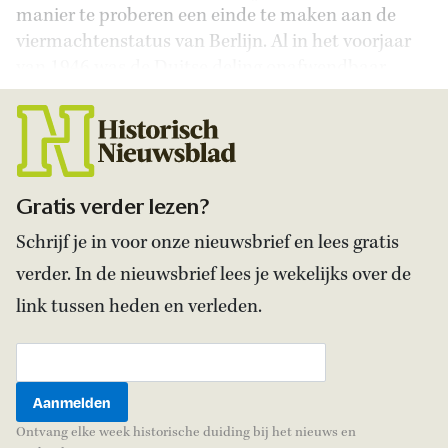
manier te proberen een einde te maken aan de
viermachtenstatus van Berlijn. Al in het voorjaar
van 1946 was de Duitse deling onafwendbaar.
Gratis verder lezen?
Schrijf je in voor onze nieuwsbrief en lees gratis
verder. In de nieuwsbrief lees je wekelijks over de
link tussen heden en verleden.
Ontvang elke week historische duiding bij het nieuws en