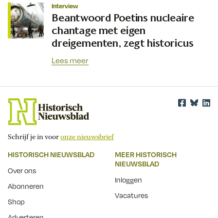
Interview
Beantwoord Poetins nucleaire
chantage met eigen
dreigementen, zegt historicus
Lees meer
Schrijf je in voor
onze nieuwsbrief
HISTORISCH NIEUWSBLAD
MEER HISTORISCH
NIEUWSBLAD
Over ons
Inloggen
Abonneren
Vacatures
Shop
Adverteren