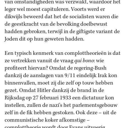
van omstandigheden was verzwakt, waardoor het
leger wel moest capituleren. Voorts werd er
dikwijls beweerd dat het de socialisten waren die
de geestkracht van de bevolking doelbewust
hadden gebroken, terwijl in de giftigste variant de
Joden dit op hun geweten hadden.
Een typisch kenmerk van complottheorieën is dat
ze vertrekken vanuit de vraag
qui bono
: wie
profiteert hiervan? Omdat de regering-Bush
dankzij de aanslagen van 9/11 eindelijk Irak kon
binnenvallen, moet zij die zelf op touw hebben
gezet. Omdat Hitler dankzij de brand in de
Rijksdag op 27 februari 1933 een dictatuur kon
instellen, zullen de nazi’s het parlementsgebouw
zelf in de fik hebben gestoken. Ook deze – uit de
communistische koker afkomstige –
complottheorie wordt door Evans uitvoerig