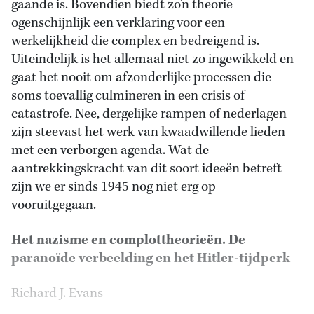
gaande is. Bovendien biedt zo’n theorie
ogenschijnlijk een verklaring voor een
werkelijkheid die complex en bedreigend is.
Uiteindelijk is het allemaal niet zo ingewikkeld en
gaat het nooit om afzonderlijke processen die
soms toevallig culmineren in een crisis of
catastrofe. Nee, dergelijke rampen of nederlagen
zijn steevast het werk van kwaadwillende lieden
met een verborgen agenda. Wat de
aantrekkingskracht van dit soort ideeën betreft
zijn we er sinds 1945 nog niet erg op
vooruitgegaan.
Het nazisme en complottheorieën. De
paranoïde verbeelding en het Hitler-tijdperk
Richard J. Evans