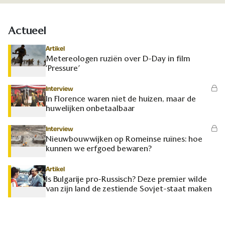
Actueel
Artikel
Metereologen ruziën over D-Day in film
‘Pressure’
Interview
In Florence waren niet de huizen, maar de
huwelijken onbetaalbaar
Interview
Nieuwbouwwijken op Romeinse ruïnes: hoe
kunnen we erfgoed bewaren?
Artikel
Is Bulgarije pro-Russisch? Deze premier wilde
van zijn land de zestiende Sovjet-staat maken