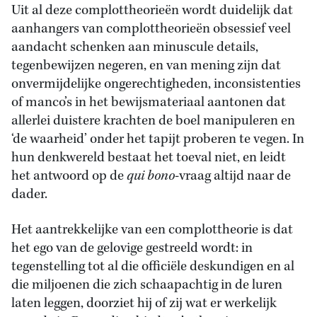
Uit al deze complottheorieën wordt duidelijk dat
aanhangers van complottheorieën obsessief veel
aandacht schenken aan minuscule details,
tegenbewijzen negeren, en van mening zijn dat
onvermijdelijke ongerechtigheden, inconsistenties
of manco’s in het bewijsmateriaal aantonen dat
allerlei duistere krachten de boel manipuleren en
‘de waarheid’ onder het tapijt proberen te vegen. In
hun denkwereld bestaat het toeval niet, en leidt
het antwoord op de
qui bono
-vraag altijd naar de
dader.
Het aantrekkelijke van een complottheorie is dat
het ego van de gelovige gestreeld wordt: in
tegenstelling tot al die officiële deskundigen en al
die miljoenen die zich schaapachtig in de luren
laten leggen, doorziet hij of zij wat er werkelijk