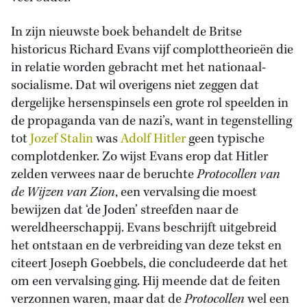
In zijn nieuwste boek behandelt de Britse
historicus Richard Evans vijf complottheorieën die
in relatie worden gebracht met het nationaal-
socialisme. Dat wil overigens niet zeggen dat
dergelijke hersenspinsels een grote rol speelden in
de propaganda van de nazi’s, want in tegenstelling
tot
Jozef Stalin
was
Adolf Hitler
geen typische
complotdenker. Zo wijst Evans erop dat Hitler
zelden verwees naar de beruchte
Protocollen van
de Wijzen van Zion
, een vervalsing die moest
bewijzen dat ‘de Joden’ streefden naar de
wereldheerschappij. Evans beschrijft uitgebreid
het ontstaan en de verbreiding van deze tekst en
citeert Joseph Goebbels, die concludeerde dat het
om een vervalsing ging. Hij meende dat de feiten
verzonnen waren, maar dat de
Protocollen
wel een