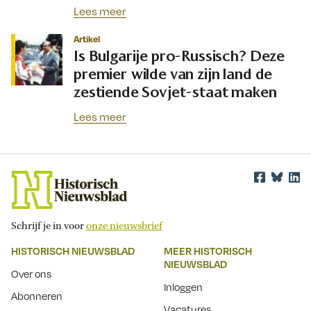
Lees meer
Artikel
Is Bulgarije pro-Russisch? Deze
premier wilde van zijn land de
zestiende Sovjet-staat maken
Lees meer
Schrijf je in voor
onze nieuwsbrief
HISTORISCH NIEUWSBLAD
MEER HISTORISCH
NIEUWSBLAD
Over ons
Inloggen
Abonneren
Vacatures