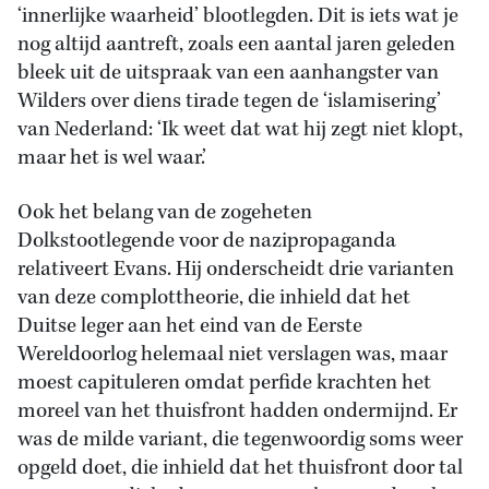
‘innerlijke waarheid’ blootlegden. Dit is iets wat je
nog altijd aantreft, zoals een aantal jaren geleden
bleek uit de uitspraak van een aanhangster van
Wilders over diens tirade tegen de ‘islamisering’
van Nederland: ‘Ik weet dat wat hij zegt niet klopt,
maar het is wel waar.’
Ook het belang van de zogeheten
Dolkstootlegende voor de nazipropaganda
relativeert Evans. Hij onderscheidt drie varianten
van deze complottheorie, die inhield dat het
Duitse leger aan het eind van de Eerste
Wereldoorlog helemaal niet verslagen was, maar
moest capituleren omdat perfide krachten het
moreel van het thuisfront hadden ondermijnd. Er
was de milde variant, die tegenwoordig soms weer
opgeld doet, die inhield dat het thuisfront door tal