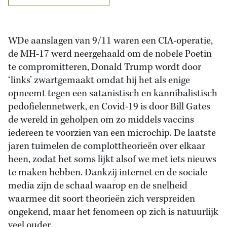
WDe aanslagen van 9/11 waren een CIA-operatie,
de MH-17 werd neergehaald om de nobele Poetin
te compromitteren, Donald Trump wordt door
‘links’ zwartgemaakt omdat hij het als enige
opneemt tegen een satanistisch en kannibalistisch
pedofielennetwerk, en Covid-19 is door Bill Gates
de wereld in geholpen om zo middels vaccins
iedereen te voorzien van een microchip. De laatste
jaren tuimelen de complottheorieën over elkaar
heen, zodat het soms lijkt alsof we met iets nieuws
te maken hebben. Dankzij internet en de sociale
media zijn de schaal waarop en de snelheid
waarmee dit soort theorieën zich verspreiden
ongekend, maar het fenomeen op zich is natuurlijk
veel ouder.