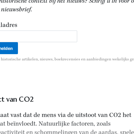
istorische context bij het nieuws? Schrijf u in voor 
 nieuwsbrief.
ladres
historische artikelen, nieuws, boekrecensies en aanbiedingen wekelijks gra
ct van CO2
taat vast dat de mens via de uitstoot van CO2 het
at beïnvloedt. Natuurlijke factoren, zoals
activiteit en schommelingen van de aardas, spel