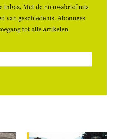
 je inbox. Met de nieuwsbrief mis
ied van geschiedenis. Abonnees
egang tot alle artikelen.