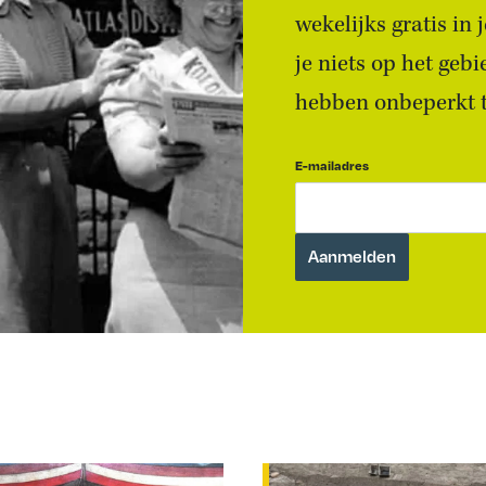
wekelijks gratis in
je niets op het geb
hebben onbeperkt to
E-mailadres