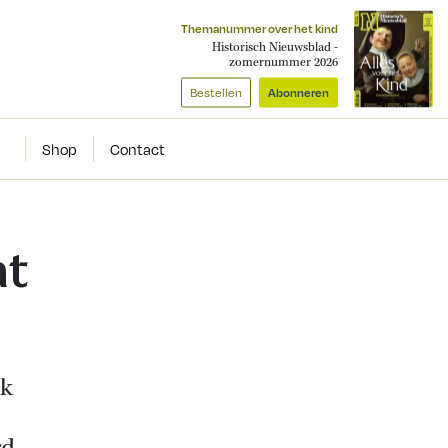
Themanummer over het kind
Historisch Nieuwsblad -
zomernummer 2026
Bestellen
Abonneren
Shop
Contact
at
jk