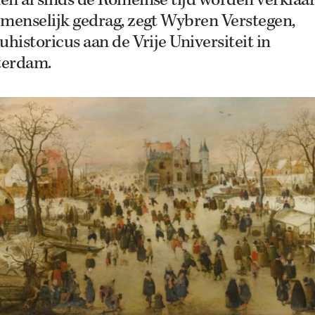
en al sinds de Romeinse tijd worden verklaa
 menselijk gedrag, zegt Wybren Verstegen,
uhistoricus aan de Vrije Universiteit in
erdam.