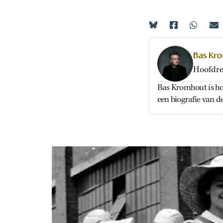
Bas Kr
Hoofdre
Bas Kromhout is ho
een biografie van 