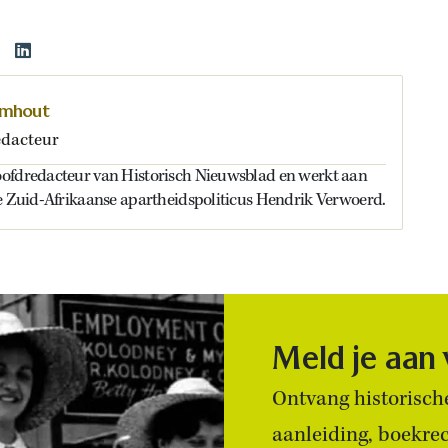
omhout
dacteur
ofdredacteur van Historisch Nieuwsblad en werkt aan
de Zuid-Afrikaanse apartheidspoliticus Hendrik Verwoerd.
Meld je aan
Ontvang historische
aanleiding, boekre