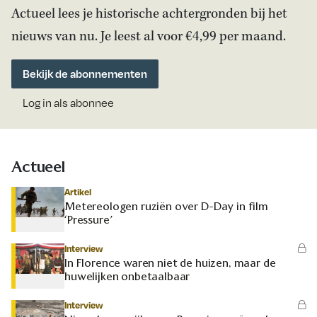
Actueel lees je historische achtergronden bij het
nieuws van nu. Je leest al voor €4,99 per maand.
Bekijk de abonnementen
Log in als abonnee
Actueel
Artikel
Metereologen ruziën over D-Day in film
‘Pressure’
Interview
In Florence waren niet de huizen, maar de
huwelijken onbetaalbaar
Interview