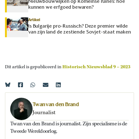
Nieuwbouwwijken op Romeinse ruïnes: hoe
kunnen we erfgoed bewaren?
Artikel
Is Bulgarije pro-Russisch? Deze premier wilde
van zijn land de zestiende Sovjet-staat maken
Dit artikel is gepubliceerd in
Historisch Nieuwsblad 9 – 2023
Twan van den Brand
Journalist
Twan van den Brand is journalist. Zijn specialisme is de
Tweede Wereldoorlog.