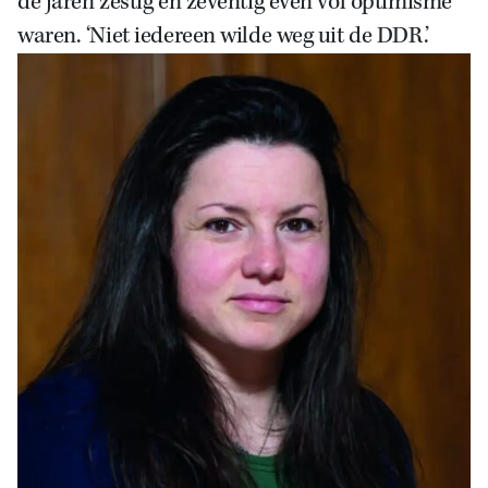
de jaren zestig en zeventig even vol optimisme
waren. ‘Niet iedereen wilde weg uit de DDR.’