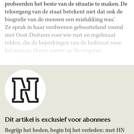
probeerden het beste van de situatie te maken. De
teloorgang van de staat betekent niet dat ook de
biografie van de mensen een mislukking was.’
Ze sprak in haar verdwenen geboorteland vooral
met Oost-Duitsers voor wie rust en regelmaat
telden, die de beperkingen van de heilstaat voor
lief namen. Hoyer noemt ze ‘de vergeten
meerderheid’.
Dit artikel is exclusief voor abonnees
Begrijp het heden, begin bij het verleden: met HN