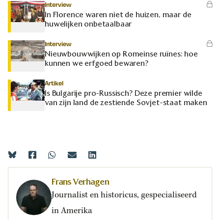
Interview
In Florence waren niet de huizen, maar de
huwelijken onbetaalbaar
Interview
Nieuwbouwwijken op Romeinse ruïnes: hoe
kunnen we erfgoed bewaren?
Artikel
Is Bulgarije pro-Russisch? Deze premier wilde
van zijn land de zestiende Sovjet-staat maken
Frans Verhagen
Journalist en historicus, gespecialiseerd
in Amerika