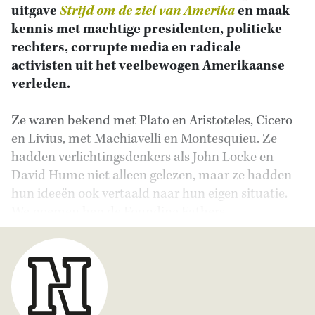
uitgave
Strijd om de ziel van Amerika
en maak
kennis met machtige presidenten, politieke
rechters, corrupte media en radicale
activisten uit het veelbewogen Amerikaanse
verleden.
Ze waren bekend met Plato en Aristoteles, Cicero
en Livius, met Machiavelli en Montesquieu. Ze
hadden verlichtingsdenkers als John Locke en
David Hume niet alleen gelezen, maar ze hadden
hun ideeën ook vertaald naar hun eigen situatie.
We noemen hen de Founding Fathers.