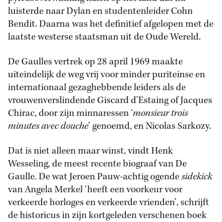
luisterde naar Dylan en studentenleider Cohn
Bendit. Daarna was het definitief afgelopen met de
laatste westerse staatsman uit de Oude Wereld.
De Gaulles vertrek op 28 april 1969 maakte
uiteindelijk de weg vrij voor minder puriteinse en
internationaal gezaghebbende leiders als de
vrouwenverslindende Giscard d’Estaing of Jacques
Chirac, door zijn minnaressen ‘
monsieur trois
minutes avec douche
’ genoemd, en Nicolas Sarkozy.
Dat is niet alleen maar winst, vindt Henk
Wesseling, de meest recente biograaf van De
Gaulle. De wat Jeroen Pauw-achtig ogende
sidekick
van Angela Merkel ‘heeft een voorkeur voor
verkeerde horloges en verkeerde vrienden’, schrijft
de historicus in zijn kortgeleden verschenen boek