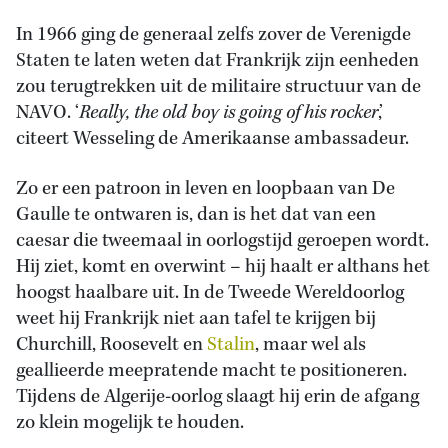
In 1966 ging de generaal zelfs zover de Verenigde
Staten te laten weten dat Frankrijk zijn eenheden
zou terugtrekken uit de militaire structuur van de
NAVO. ‘
Really, the old boy is going of his rocker
,’
citeert Wesseling de Amerikaanse ambassadeur.
Zo er een patroon in leven en loopbaan van De
Gaulle te ontwaren is, dan is het dat van een
caesar die tweemaal in oorlogstijd geroepen wordt.
Hij ziet, komt en overwint – hij haalt er althans het
hoogst haalbare uit. In de Tweede Wereldoorlog
weet hij Frankrijk niet aan tafel te krijgen bij
Churchill, Roosevelt en
Stalin
, maar wel als
geallieerde meepratende macht te positioneren.
Tijdens de Algerije-oorlog slaagt hij erin de afgang
zo klein mogelijk te houden.