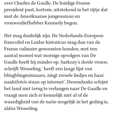
over Charles de Gaulle. De huidige Franse
president past, kortom, uitstekend in het rijtje dat
met de Amerikaanse jongensman en
vrouwenliefhebber Kennedy begon.
Het mag duidelijk zijn. De Nederlands-Europese
francofiel en Leidse historicus mag dan van de
Franse culinaire gewoonten houden, met een
aantal moreel wat morsige opvolgers van De
Gaulle heeft hij minder op. Sarkozy’s derde vrouw,
schrijft Wesseling, ‘heeft een lange lijst van
blingblingminnaars, zingt zwoele liedjes en haar
naaktfoto’s staan op internet’. Desondanks schijnt
het land niet terug te verlangen naar De Gaulle en
vraagt men zich er kennelijk niet af of de
waardigheid van de natie mogelijk in het geding is,
aldus Wesseling.