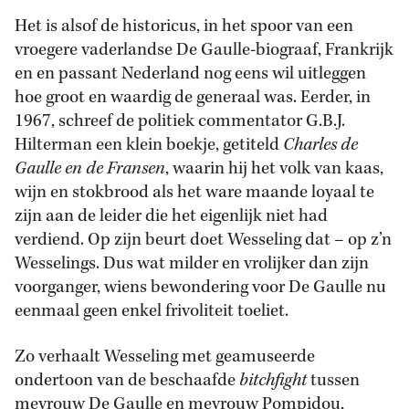
Het is alsof de historicus, in het spoor van een
vroegere vaderlandse De Gaulle-biograaf, Frankrijk
en en passant Nederland nog eens wil uitleggen
hoe groot en waardig de generaal was. Eerder, in
1967, schreef de politiek commentator G.B.J.
Hilterman een klein boekje, getiteld
Charles de
Gaulle en de Fransen
, waarin hij het volk van kaas,
wijn en stokbrood als het ware maande loyaal te
zijn aan de leider die het eigenlijk niet had
verdiend. Op zijn beurt doet Wesseling dat – op z’n
Wesselings. Dus wat milder en vrolijker dan zijn
voorganger, wiens bewondering voor De Gaulle nu
eenmaal geen enkel frivoliteit toeliet.
Zo verhaalt Wesseling met geamuseerde
ondertoon van de beschaafde
bitchfight
tussen
mevrouw De Gaulle en mevrouw Pompidou,