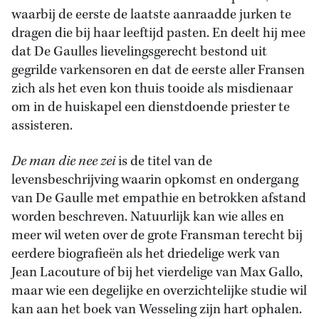
waarbij de eerste de laatste aanraadde jurken te
dragen die bij haar leeftijd pasten. En deelt hij mee
dat De Gaulles lievelingsgerecht bestond uit
gegrilde varkensoren en dat de eerste aller Fransen
zich als het even kon thuis tooide als misdienaar
om in de huiskapel een dienstdoende priester te
assisteren.
De man die nee zei
is de titel van de
levensbeschrijving waarin opkomst en ondergang
van De Gaulle met empathie en betrokken afstand
worden beschreven. Natuurlijk kan wie alles en
meer wil weten over de grote Fransman terecht bij
eerdere biografieën als het driedelige werk van
Jean Lacouture of bij het vierdelige van Max Gallo,
maar wie een degelijke en overzichtelijke studie wil
kan aan het boek van Wesseling zijn hart ophalen.