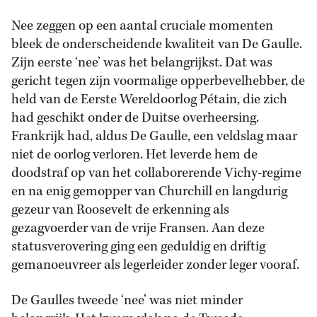
Nee zeggen op een aantal cruciale momenten
bleek de onderscheidende kwaliteit van De Gaulle.
Zijn eerste ‘nee’ was het belangrijkst. Dat was
gericht tegen zijn voormalige opperbevelhebber, de
held van de Eerste Wereldoorlog Pétain, die zich
had geschikt onder de Duitse overheersing.
Frankrijk had, aldus De Gaulle, een veldslag maar
niet de oorlog verloren. Het leverde hem de
doodstraf op van het collaborerende Vichy-regime
en na enig gemopper van Churchill en langdurig
gezeur van Roosevelt de erkenning als
gezagvoerder van de vrije Fransen. Aan deze
statusverovering ging een geduldig en driftig
gemanoeuvreer als legerleider zonder leger vooraf.
De Gaulles tweede ‘nee’ was niet minder