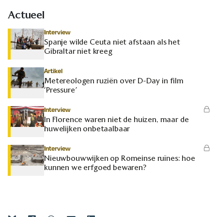
Actueel
Interview
Spanje wilde Ceuta niet afstaan als het
Gibraltar niet kreeg
Artikel
Metereologen ruziën over D-Day in film
‘Pressure’
Interview
In Florence waren niet de huizen, maar de
huwelijken onbetaalbaar
Interview
Nieuwbouwwijken op Romeinse ruïnes: hoe
kunnen we erfgoed bewaren?