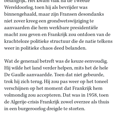
belangrijk. Het kwam vlak na de Tweede
Wereldoorlog, toen hij als bevrijder was
binnengehaald, maar zijn Fransen desondanks
niet zover kreeg een grondwetswijziging te
aanvaarden die hem werkbare presidentiële
macht zou geven en Frankrijk zou ontdoen van de
krachteloze politieke structuur die de natie telkens
weer in politieke chaos deed belanden.
Wat de generaal betreft was de keuze eenvoudig.
Hij wilde het land verder helpen, mits het de hele
De Gaulle aanvaardde. Toen dat niet gebeurde,
trok hij zich terug. Hij zou pas weer op het toneel
verschijnen op het moment dat Frankrijk hem
volmondig zou accepteren. Dat was in 1958, toen
de Algerije-crisis Frankrijk zowel overzee als thuis
in een burgeroorlog dreigde te storten.