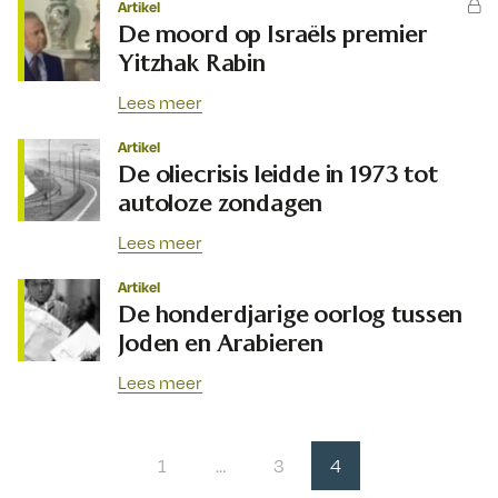
Artikel
De moord op Israëls premier
Yitzhak Rabin
Lees meer
Artikel
De oliecrisis leidde in 1973 tot
autoloze zondagen
Lees meer
Artikel
De honderdjarige oorlog tussen
Joden en Arabieren
Lees meer
1
…
3
4