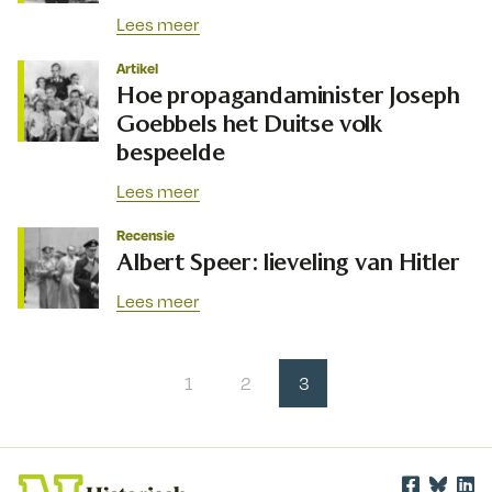
Lees meer
Artikel
Hoe propagandaminister Joseph
Goebbels het Duitse volk
bespeelde
Lees meer
Recensie
Albert Speer: lieveling van Hitler
Lees meer
1
2
3