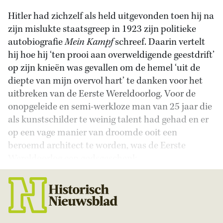
Hitler had zichzelf als held uitgevonden toen hij na
zijn mislukte staatsgreep in 1923 zijn politieke
autobiografie
Mein Kampf
schreef. Daarin vertelt
hij hoe hij ‘ten prooi aan overweldigende geestdrift’
op zijn knieën was gevallen om de hemel ‘uit de
diepte van mijn overvol hart’ te danken voor het
uitbreken van de Eerste Wereldoorlog. Voor de
onopgeleide en semi-werkloze man van 25 jaar die
als kunstschilder te weinig talent had gehad en er
op een vage manier van droomde ooit een
beroemd architect te worden, was de Eerste
Wereldoorlog een godsgeschenk.