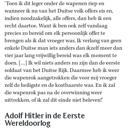
‘Toen ik dit leger onder de wapenen riep en
wanneer ik nu van het Duitse volk offers eis en,
indien noodzakelijk, alle offers, dan heb ik een
recht daartoe. Want ik ben ook zelf vandaag
precies zo bereid om elk persoonlijk offer te
brengen als ik dat vroeger was. Ik verlang van geen
enkele Duitse man iets anders dan ikzelf meer dan
vier jaar lang vrijwillig bereid was elk moment te
doen. […] Ik wil niets anders nu zijn dan de eerste
soldaat van het Duitse Rijk. Daarmee heb ik weer
die wapenrok aangetrokken die voor mij vroeger
zelf de heiligste en de kostbaarste was. En ik zal
die wapenrok pas na de overwinning weer
uittrekken, of ik zal dit einde niet beleven!’
Adolf Hitler in de Eerste
Wereldoorlog