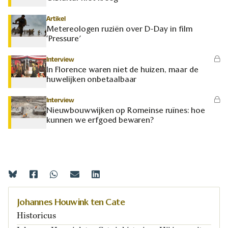
Artikel
Metereologen ruziën over D-Day in film
‘Pressure’
Interview
In Florence waren niet de huizen, maar de
huwelijken onbetaalbaar
Interview
Nieuwbouwwijken op Romeinse ruïnes: hoe
kunnen we erfgoed bewaren?
Johannes Houwink ten Cate
Historicus