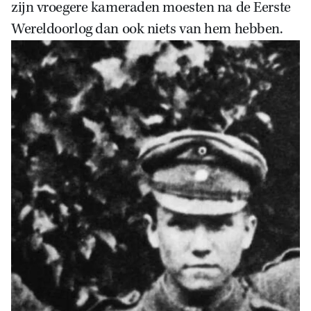
zijn vroegere kameraden moesten na de Eerste
Wereldoorlog dan ook niets van hem hebben.